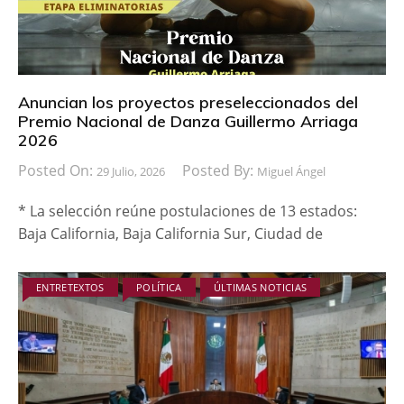
Anuncian los proyectos preseleccionados del
Premio Nacional de Danza Guillermo Arriaga
2026
Posted On:
Posted By:
29 Julio, 2026
Miguel Ángel
* La selección reúne postulaciones de 13 estados:
Baja California, Baja California Sur, Ciudad de
ENTRETEXTOS
POLÍTICA
ÚLTIMAS NOTICIAS