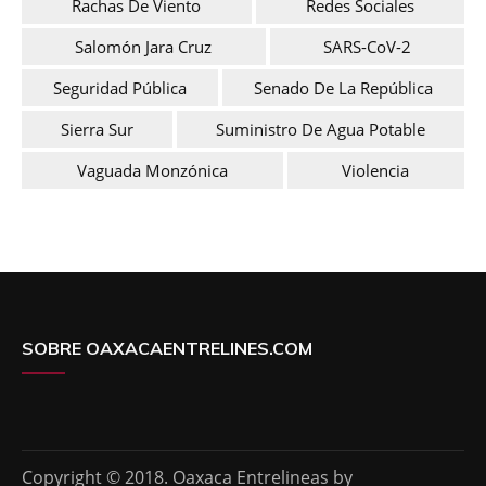
Rachas De Viento
Redes Sociales
Salomón Jara Cruz
SARS-CoV-2
Seguridad Pública
Senado De La República
Sierra Sur
Suministro De Agua Potable
Vaguada Monzónica
Violencia
SOBRE OAXACAENTRELINES.COM
Copyright © 2018. Oaxaca Entrelineas by