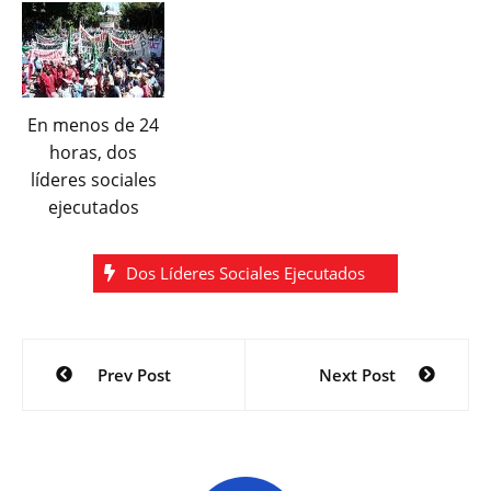
En menos de 24
horas, dos
líderes sociales
ejecutados
Dos Líderes Sociales Ejecutados
Navegación
Prev Post
Next Post
de
entradas