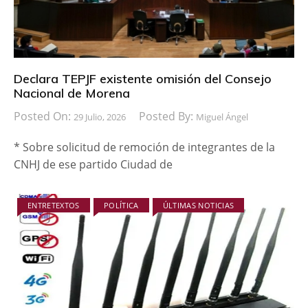
Declara TEPJF existente omisión del Consejo
Nacional de Morena
Posted On:
Posted By:
29 Julio, 2026
Miguel Ángel
* Sobre solicitud de remoción de integrantes de la
CNHJ de ese partido Ciudad de
ENTRETEXTOS
POLÍTICA
ÚLTIMAS NOTICIAS