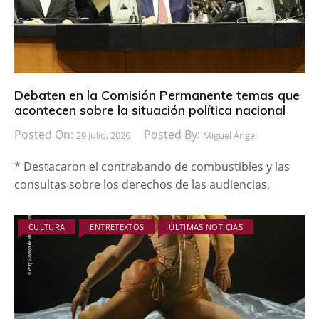
Debaten en la Comisión Permanente temas que
acontecen sobre la situación política nacional
Posted On:
Posted By:
29 Julio, 2026
Miguel Ángel
* Destacaron el contrabando de combustibles y las
consultas sobre los derechos de las audiencias,
CULTURA
ENTRETEXTOS
ÚLTIMAS NOTICIAS