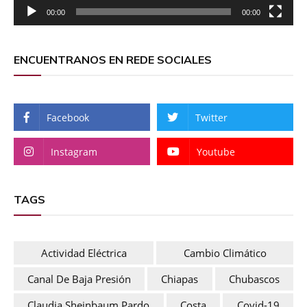
00:00
00:00
ENCUENTRANOS EN REDE SOCIALES
Facebook
Twitter
Instagram
Youtube
TAGS
Actividad Eléctrica
Cambio Climático
Canal De Baja Presión
Chiapas
Chubascos
Claudia Sheinbaum Pardo
Costa
Covid-19