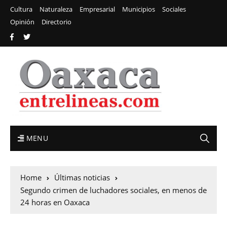
Cultura
Naturaleza
Empresarial
Municipios
Sociales
Opinión
Directorio
MENU
Home
Últimas noticias
Segundo crimen de luchadores sociales, en menos de
24 horas en Oaxaca