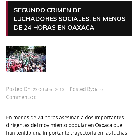
SEGUNDO CRIMEN DE
LUCHADORES SOCIALES, EN MENOS
DE 24 HORAS EN OAXACA
Posted On:
Posted By:
23 Octubre, 2010
José
Comments:
0
En menos de 24 horas asesinan a dos importantes
dirigentes del movimiento popular en Oaxaca que
han tenido una importante trayectoria en las luchas