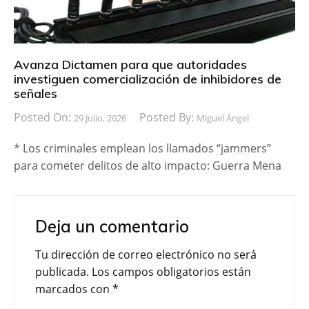
Avanza Dictamen para que autoridades
investiguen comercialización de inhibidores de
señales
Posted On:
Posted By:
29 Julio, 2026
Miguel Ángel
* Los criminales emplean los llamados “jammers”
para cometer delitos de alto impacto: Guerra Mena
Deja un comentario
Tu dirección de correo electrónico no será
publicada.
Los campos obligatorios están
marcados con
*