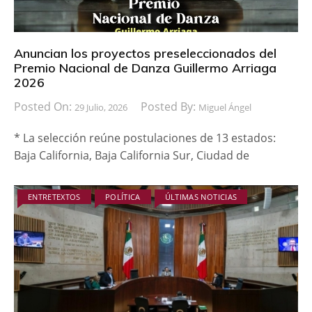
Anuncian los proyectos preseleccionados del
Premio Nacional de Danza Guillermo Arriaga
2026
Posted On:
Posted By:
29 Julio, 2026
Miguel Ángel
* La selección reúne postulaciones de 13 estados:
Baja California, Baja California Sur, Ciudad de
ENTRETEXTOS
POLÍTICA
ÚLTIMAS NOTICIAS