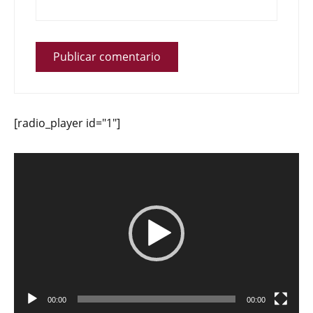
[radio_player id="1"]
Reproductor
de
vídeo
00:00
00:00