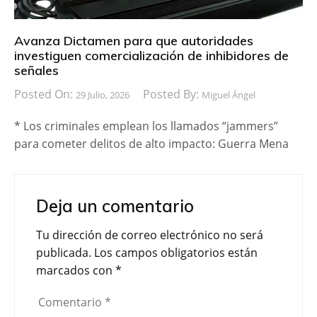
Avanza Dictamen para que autoridades
investiguen comercialización de inhibidores de
señales
Posted On:
Posted By:
29 Julio, 2026
Miguel Ángel
* Los criminales emplean los llamados “jammers”
para cometer delitos de alto impacto: Guerra Mena
Deja un comentario
Tu dirección de correo electrónico no será
publicada.
Los campos obligatorios están
marcados con
*
Comentario
*