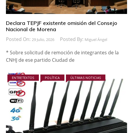
Declara TEPJF existente omisión del Consejo
Nacional de Morena
Posted On:
Posted By:
29 Julio, 2026
Miguel Ángel
* Sobre solicitud de remoción de integrantes de la
CNHJ de ese partido Ciudad de
ENTRETEXTOS
POLÍTICA
ÚLTIMAS NOTICIAS