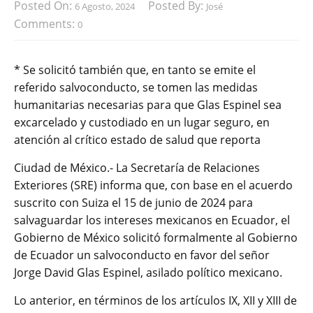
Posted On:
Posted By:
6 Agosto, 2024
José
Comments:
0
* Se solicitó también que, en tanto se emite el
referido salvoconducto, se tomen las medidas
humanitarias necesarias para que Glas Espinel sea
excarcelado y custodiado en un lugar seguro, en
atención al crítico estado de salud que reporta
Ciudad de México.- La Secretaría de Relaciones
Exteriores (SRE) informa que, con base en el acuerdo
suscrito con Suiza el 15 de junio de 2024 para
salvaguardar los intereses mexicanos en Ecuador, el
Gobierno de México solicitó formalmente al Gobierno
de Ecuador un salvoconducto en favor del señor
Jorge David Glas Espinel, asilado político mexicano.
Lo anterior, en términos de los artículos IX, XII y XIII de