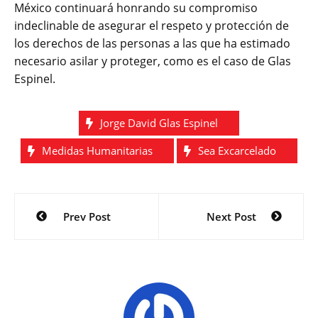
México continuará honrando su compromiso
indeclinable de asegurar el respeto y protección de
los derechos de las personas a las que ha estimado
necesario asilar y proteger, como es el caso de Glas
Espinel.
Jorge David Glas Espinel
Medidas Humanitarias
Sea Excarcelado
Navegación
Prev Post
Next Post
de
entradas