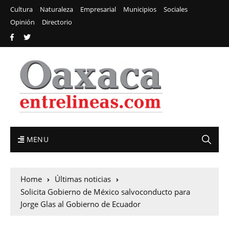
Cultura
Naturaleza
Empresarial
Municipios
Sociales
Opinión
Directorio
MENU
Home
Últimas noticias
Solicita Gobierno de México salvoconducto para
Jorge Glas al Gobierno de Ecuador