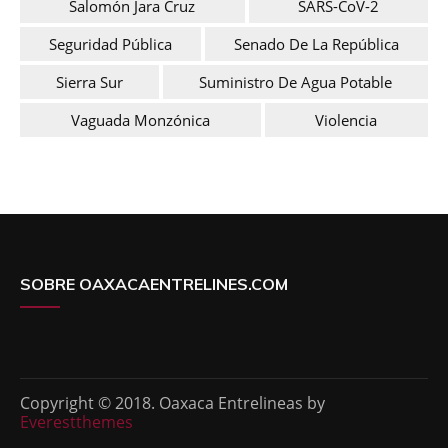
Salomón Jara Cruz
SARS-CoV-2
Seguridad Pública
Senado De La República
Sierra Sur
Suministro De Agua Potable
Vaguada Monzónica
Violencia
SOBRE OAXACAENTRELINES.COM
Copyright © 2018. Oaxaca Entrelineas by
Everestthemes