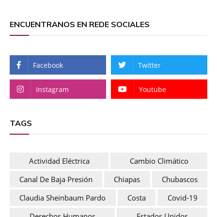
ENCUENTRANOS EN REDE SOCIALES
Facebook
Twitter
Instagram
Youtube
TAGS
Actividad Eléctrica
Cambio Climático
Canal De Baja Presión
Chiapas
Chubascos
Claudia Sheinbaum Pardo
Costa
Covid-19
Derechos Humanos
Estados Unidos