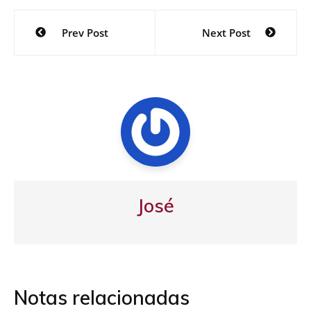
Navegación
Prev Post
Next Post
de
entradas
José
Notas relacionadas