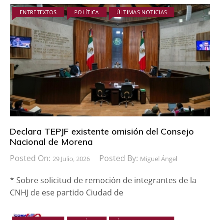
ENTRETEXTOS
POLÍTICA
ÚLTIMAS NOTICIAS
Declara TEPJF existente omisión del Consejo
Nacional de Morena
Posted On:
Posted By:
29 Julio, 2026
Miguel Ángel
* Sobre solicitud de remoción de integrantes de la
CNHJ de ese partido Ciudad de