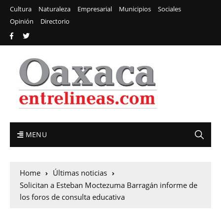
Cultura
Naturaleza
Empresarial
Municipios
Sociales
Opinión
Directorio
MENU
Home
Últimas noticias
Solicitan a Esteban Moctezuma Barragán informe de
los foros de consulta educativa