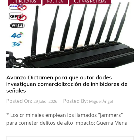
ENTRETEXTOS
POLÍTICA
ÚLTIMAS NOTICIAS
Avanza Dictamen para que autoridades
investiguen comercialización de inhibidores de
señales
Posted On:
Posted By:
29 Julio, 2026
Miguel Ángel
* Los criminales emplean los llamados “jammers”
para cometer delitos de alto impacto: Guerra Mena