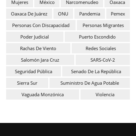
Mujeres
México
Narcomenudeo
Oaxaca
Oaxaca De Juárez
ONU
Pandemia
Pemex
Personas Con Discapacidad
Personas Migrantes
Poder Judicial
Puerto Escondido
Rachas De Viento
Redes Sociales
Salomón Jara Cruz
SARS-CoV-2
Seguridad Pública
Senado De La República
Sierra Sur
Suministro De Agua Potable
Vaguada Monzónica
Violencia