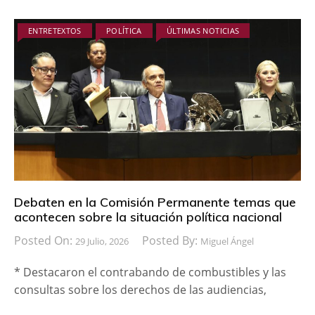
ENTRETEXTOS
POLÍTICA
ÚLTIMAS NOTICIAS
Debaten en la Comisión Permanente temas que
acontecen sobre la situación política nacional
Posted On:
Posted By:
29 Julio, 2026
Miguel Ángel
* Destacaron el contrabando de combustibles y las
consultas sobre los derechos de las audiencias,