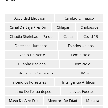
Actividad Eléctrica
Cambio Climático
Canal De Baja Presión
Chiapas
Chubascos
Claudia Sheinbaum Pardo
Costa
Covid-19
Derechos Humanos
Estados Unidos
Evento De Norte
Feminicidio
Guardia Nacional
Homicidio
Homicidio Calificado
IMSS
Incendios Forestales
Inteligencia Artificial
Istmo De Tehuantepec
Lluvias Fuertes
Masa De Aire Frío
Menores De Edad
Mixteca