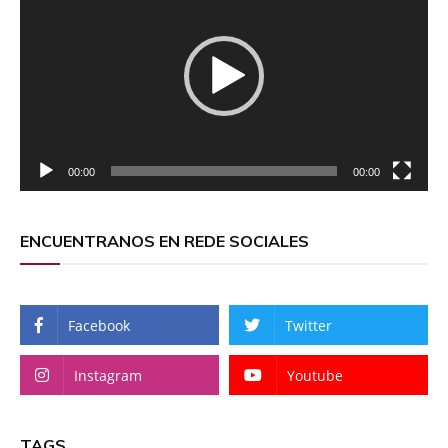
vídeo
00:00
00:00
ENCUENTRANOS EN REDE SOCIALES
Facebook
Twitter
Instagram
Youtube
TAGS