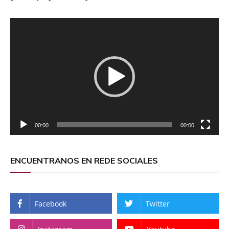
Reproductor
de
vídeo
00:00
00:00
ENCUENTRANOS EN REDE SOCIALES
Facebook
Twitter