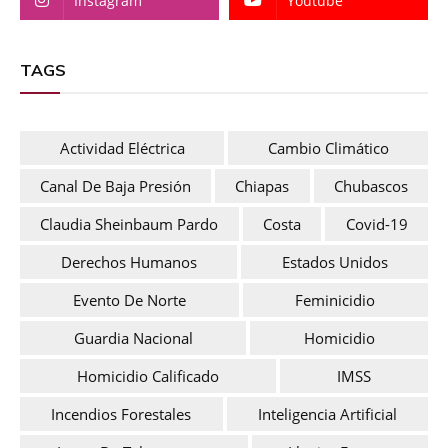
Instagram
Youtube
TAGS
Actividad Eléctrica
Cambio Climático
Canal De Baja Presión
Chiapas
Chubascos
Claudia Sheinbaum Pardo
Costa
Covid-19
Derechos Humanos
Estados Unidos
Evento De Norte
Feminicidio
Guardia Nacional
Homicidio
Homicidio Calificado
IMSS
Incendios Forestales
Inteligencia Artificial