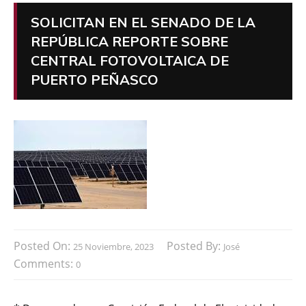
SOLICITAN EN EL SENADO DE LA
REPÚBLICA REPORTE SOBRE
CENTRAL FOTOVOLTAICA DE
PUERTO PEÑASCO
Posted On:
Posted By:
25 Noviembre, 2023
José
Comments:
0