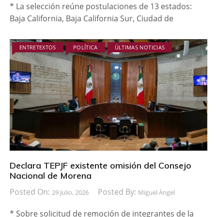
* La selección reúne postulaciones de 13 estados:
Baja California, Baja California Sur, Ciudad de
ENTRETEXTOS
POLÍTICA
ÚLTIMAS NOTICIAS
Declara TEPJF existente omisión del Consejo
Nacional de Morena
Posted On:
Posted By:
29 Julio, 2026
Miguel Ángel
* Sobre solicitud de remoción de integrantes de la