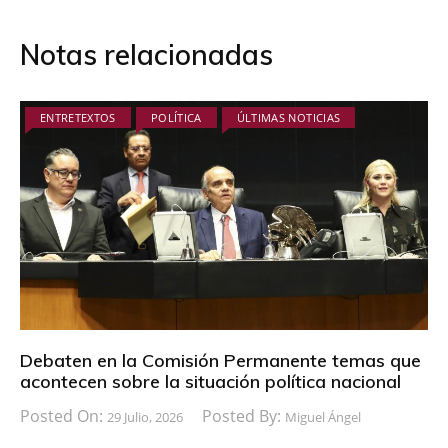
Notas relacionadas
ENTRETEXTOS
POLÍTICA
ÚLTIMAS NOTICIAS
Debaten en la Comisión Permanente temas que
acontecen sobre la situación política nacional
Posted On:
Posted By:
29 Julio, 2026
Miguel Ángel