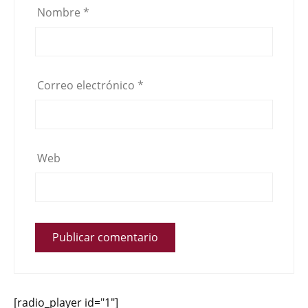
Nombre
*
Correo electrónico
*
Web
[radio_player id="1"]