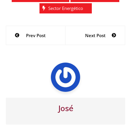
Sector Energético
Navegación
Prev Post
Next Post
de
entradas
José