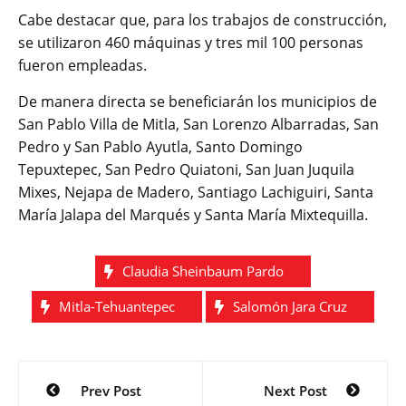
Cabe destacar que, para los trabajos de construcción,
se utilizaron 460 máquinas y tres mil 100 personas
fueron empleadas.
De manera directa se beneficiarán los municipios de
San Pablo Villa de Mitla, San Lorenzo Albarradas, San
Pedro y San Pablo Ayutla, Santo Domingo
Tepuxtepec, San Pedro Quiatoni, San Juan Juquila
Mixes, Nejapa de Madero, Santiago Lachiguiri, Santa
María Jalapa del Marqués y Santa María Mixtequilla.
Claudia Sheinbaum Pardo
Mitla-Tehuantepec
Salomón Jara Cruz
Navegación
Prev Post
Next Post