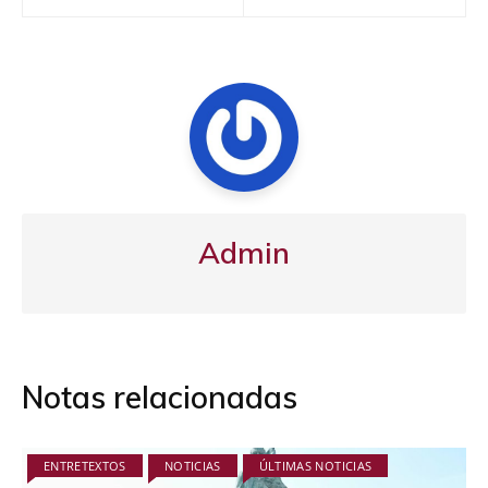
de
entradas
Admin
Notas relacionadas
ENTRETEXTOS
NOTICIAS
ÚLTIMAS NOTICIAS