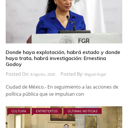
Donde haya explotación, habrá estado y donde
haya trata, habrá investigación: Ernestina
Godoy
Posted On:
Posted By:
8 Agosto, 2026
Miguel Ángel
Ciudad de México.- En seguimiento a las acciones de
política pública que se impulsan con
CULTURA
ENTRETEXTOS
ÚLTIMAS NOTICIAS