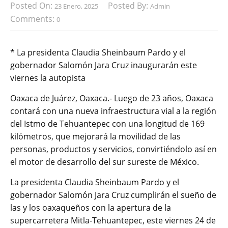
Posted On:
Posted By:
23 Enero, 2025
Admin
Comments:
0
* La presidenta Claudia Sheinbaum Pardo y el
gobernador Salomón Jara Cruz inaugurarán este
viernes la autopista
Oaxaca de Juárez, Oaxaca.- Luego de 23 años, Oaxaca
contará con una nueva infraestructura vial a la región
del Istmo de Tehuantepec con una longitud de 169
kilómetros, que mejorará la movilidad de las
personas, productos y servicios, convirtiéndolo así en
el motor de desarrollo del sur sureste de México.
La presidenta Claudia Sheinbaum Pardo y el
gobernador Salomón Jara Cruz cumplirán el sueño de
las y los oaxaqueños con la apertura de la
supercarretera Mitla-Tehuantepec, este viernes 24 de