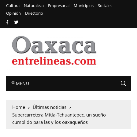
Cultura
Naturaleza
Empresarial
Municipios
Sociales
Opinión
Directorio
MENU
Home
Últimas noticias
Supercarretera Mitla-Tehuantepec, un sueño
cumplido para las y los oaxaqueños