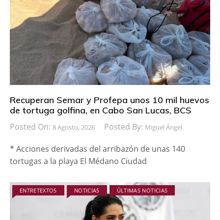
Recuperan Semar y Profepa unos 10 mil huevos
de tortuga golfina, en Cabo San Lucas, BCS
Posted On:
Posted By:
8 Agosto, 2026
Miguel Ángel
* Acciones derivadas del arribazón de unas 140
tortugas a la playa El Médano Ciudad
ENTRETEXTOS
NOTICIAS
ÚLTIMAS NOTICIAS