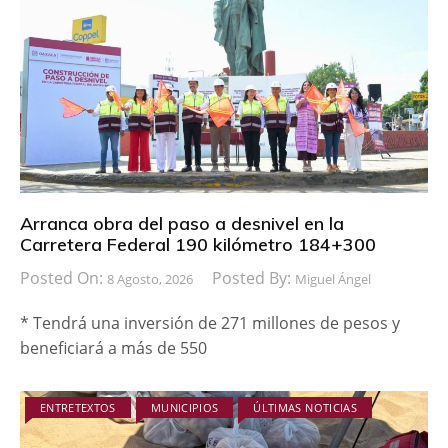
Arranca obra del paso a desnivel en la
Carretera Federal 190 kilómetro 184+300
Posted On:
Posted By:
8 Agosto, 2026
Miguel Ángel
* Tendrá una inversión de 271 millones de pesos y
beneficiará a más de 550
ENTRETEXTOS
MUNICIPIOS
ÚLTIMAS NOTICIAS