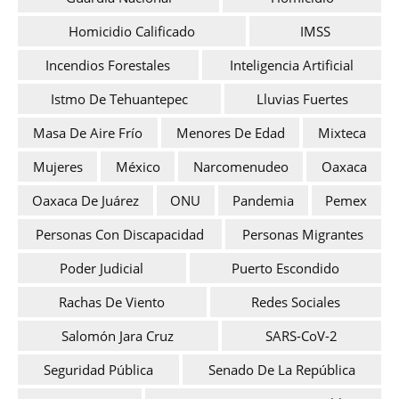
Homicidio Calificado
IMSS
Incendios Forestales
Inteligencia Artificial
Istmo De Tehuantepec
Lluvias Fuertes
Masa De Aire Frío
Menores De Edad
Mixteca
Mujeres
México
Narcomenudeo
Oaxaca
Oaxaca De Juárez
ONU
Pandemia
Pemex
Personas Con Discapacidad
Personas Migrantes
Poder Judicial
Puerto Escondido
Rachas De Viento
Redes Sociales
Salomón Jara Cruz
SARS-CoV-2
Seguridad Pública
Senado De La República