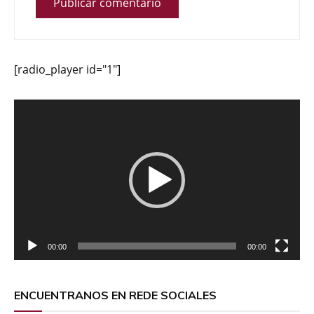
[radio_player id="1"]
Reproductor
de
vídeo
00:00
00:00
ENCUENTRANOS EN REDE SOCIALES