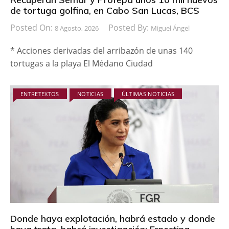
de tortuga golfina, en Cabo San Lucas, BCS
Posted On:
Posted By:
8 Agosto, 2026
Miguel Ángel
* Acciones derivadas del arribazón de unas 140
tortugas a la playa El Médano Ciudad
ENTRETEXTOS
NOTICIAS
ÚLTIMAS NOTICIAS
Donde haya explotación, habrá estado y donde