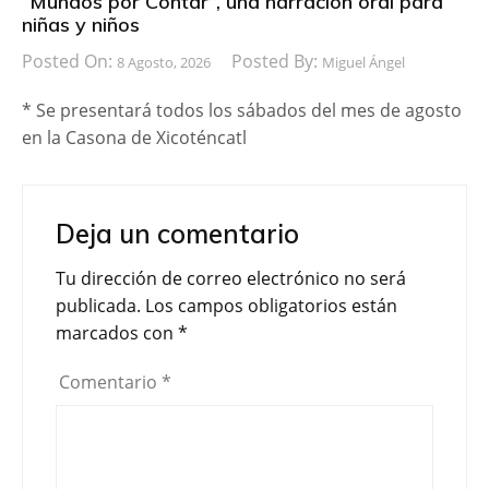
“Mundos por Contar”, una narración oral para
niñas y niños
Posted On:
Posted By:
8 Agosto, 2026
Miguel Ángel
* Se presentará todos los sábados del mes de agosto
en la Casona de Xicoténcatl
Deja un comentario
Tu dirección de correo electrónico no será
publicada.
Los campos obligatorios están
marcados con
*
Comentario
*