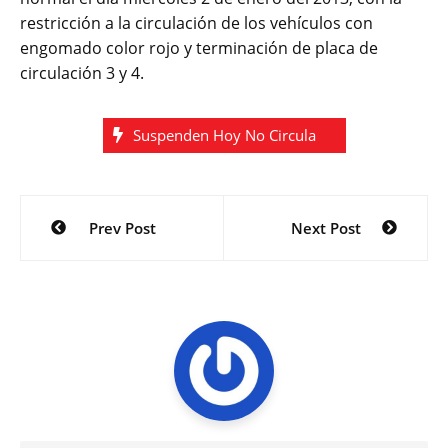
restricción a la circulación de los vehículos con
engomado color rojo y terminación de placa de
circulación 3 y 4.
Suspenden Hoy No Circula
Navegación
Prev Post
Next Post
de
entradas