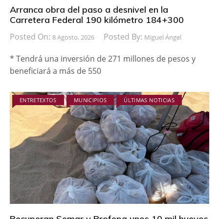
Arranca obra del paso a desnivel en la
Carretera Federal 190 kilómetro 184+300
Posted On:
Posted By:
8 Agosto, 2026
Miguel Ángel
* Tendrá una inversión de 271 millones de pesos y
beneficiará a más de 550
ENTRETEXTOS
MUNICIPIOS
ÚLTIMAS NOTICIAS
Recuperan Semar y Profepa unos 10 mil huevos