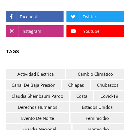
Facebook
Twitter
Instagram
Youtube
TAGS
Actividad Eléctrica
Cambio Climático
Canal De Baja Presión
Chiapas
Chubascos
Claudia Sheinbaum Pardo
Costa
Covid-19
Derechos Humanos
Estados Unidos
Evento De Norte
Feminicidio
Guardia Nacional
Homicidio