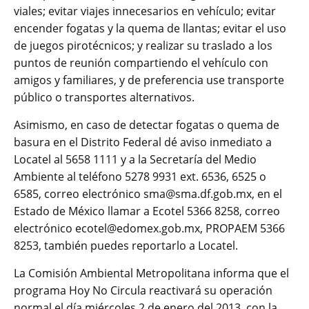
viales; evitar viajes innecesarios en vehículo; evitar
encender fogatas y la quema de llantas; evitar el uso
de juegos pirotécnicos; y realizar su traslado a los
puntos de reunión compartiendo el vehículo con
amigos y familiares, y de preferencia use transporte
público o transportes alternativos.
Asimismo, en caso de detectar fogatas o quema de
basura en el Distrito Federal dé aviso inmediato a
Locatel al 5658 1111 y a la Secretaría del Medio
Ambiente al teléfono 5278 9931 ext. 6536, 6525 o
6585, correo electrónico sma@sma.df.gob.mx, en el
Estado de México llamar a Ecotel 5366 8258, correo
electrónico ecotel@edomex.gob.mx, PROPAEM 5366
8253, también puedes reportarlo a Locatel.
La Comisión Ambiental Metropolitana informa que el
programa Hoy No Circula reactivará su operación
normal el día miércoles 2 de enero del 2013, con la