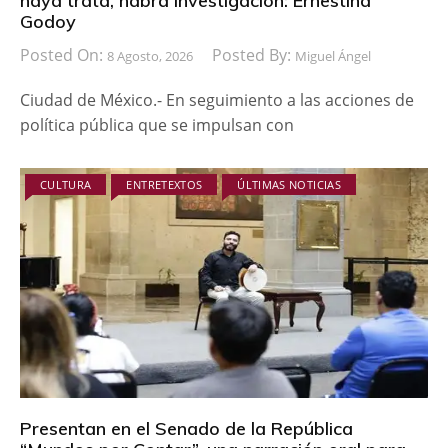
haya trata, habrá investigación: Ernestina
Godoy
Posted On:
Posted By:
8 Agosto, 2026
Miguel Ángel
Ciudad de México.- En seguimiento a las acciones de
política pública que se impulsan con
CULTURA
ENTRETEXTOS
ÚLTIMAS NOTICIAS
Presentan en el Senado de la República