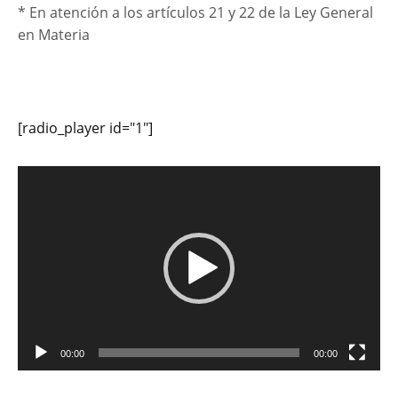
* En atención a los artículos 21 y 22 de la Ley General
en Materia
[radio_player id="1"]
Reproductor
de
vídeo
00:00
00:00