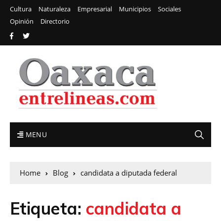
Cultura
Naturaleza
Empresarial
Municipios
Sociales
Opinión
Directorio
MENU
Home
Blog
candidata a diputada federal
Etiqueta:
candidata a