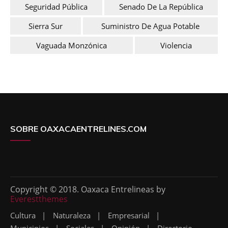
Seguridad Pública
Senado De La República
Sierra Sur
Suministro De Agua Potable
Vaguada Monzónica
Violencia
SOBRE OAXACAENTRELINES.COM
Copyright © 2018. Oaxaca Entrelineas by
Everestthemes
Cultura
Naturaleza
Empresarial
Municipios
Sociales
Opinión
Directorio