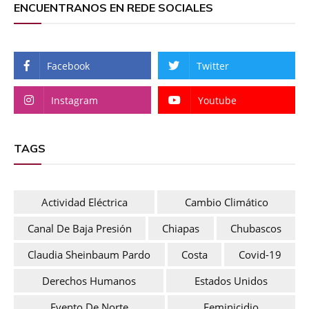
ENCUENTRANOS EN REDE SOCIALES
Facebook
Twitter
Instagram
Youtube
TAGS
Actividad Eléctrica
Cambio Climático
Canal De Baja Presión
Chiapas
Chubascos
Claudia Sheinbaum Pardo
Costa
Covid-19
Derechos Humanos
Estados Unidos
Evento De Norte
Feminicidio