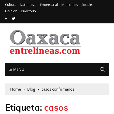
Cultura
Naturaleza
Empresarial
Municipios
Sociales
Opinión
Directorio
MENU
Home
Blog
casos confirmados
Etiqueta:
casos