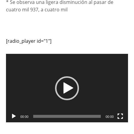
* Se observa una ligera disminución al pasar de
cuatro mil 937, a cuatro mil
[radio_player id="1"]
Reproductor
de
vídeo
00:00
00:00