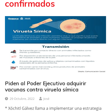
confirmados
Piden al Poder Ejecutivo adquirir
vacunas contra viruela símica
29 Octubre, 2022
José
* Xóchitl Gálvez llama a implementar una estrategia