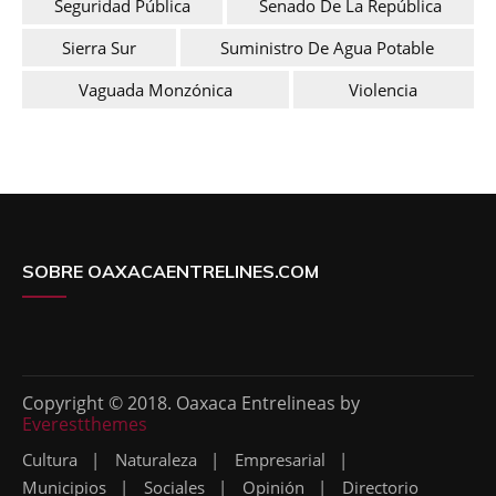
Seguridad Pública
Senado De La República
Sierra Sur
Suministro De Agua Potable
Vaguada Monzónica
Violencia
SOBRE OAXACAENTRELINES.COM
Copyright © 2018. Oaxaca Entrelineas by
Everestthemes
Cultura
Naturaleza
Empresarial
Municipios
Sociales
Opinión
Directorio