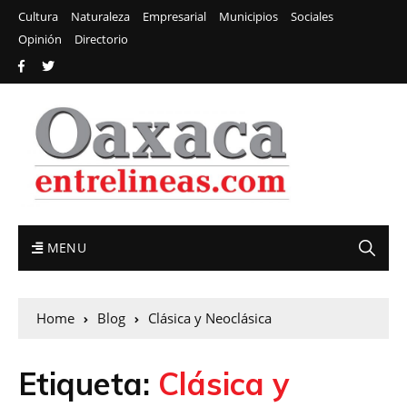
Cultura
Naturaleza
Empresarial
Municipios
Sociales
Opinión
Directorio
MENU
Home
Blog
Clásica y Neoclásica
Etiqueta:
Clásica y