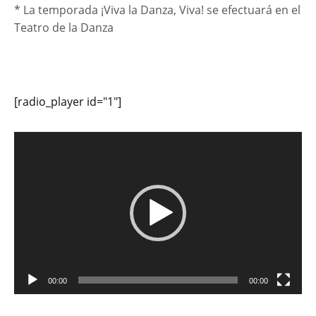
* La temporada ¡Viva la Danza, Viva! se efectuará en el
Teatro de la Danza
[radio_player id="1"]
Reproductor
de
vídeo
00:00
00:00