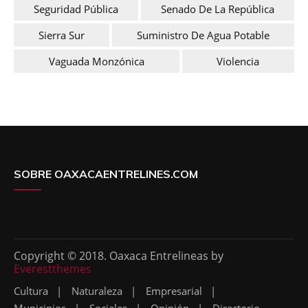
Seguridad Pública
Senado De La República
Sierra Sur
Suministro De Agua Potable
Vaguada Monzónica
Violencia
SOBRE OAXACAENTRELINES.COM
Copyright © 2018. Oaxaca Entrelineas by
Everestthemes
Cultura
Naturaleza
Empresarial
Municipios
Sociales
Opinión
Directorio