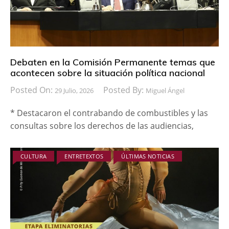
Debaten en la Comisión Permanente temas que
acontecen sobre la situación política nacional
Posted On:
Posted By:
29 Julio, 2026
Miguel Ángel
* Destacaron el contrabando de combustibles y las
consultas sobre los derechos de las audiencias,
CULTURA
ENTRETEXTOS
ÚLTIMAS NOTICIAS