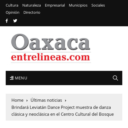
Cultura
Naturaleza
Empresarial
Municipios
Sociales
Opinión
Directorio
MENU
Home
Últimas noticias
Brindará Leviatán Dance Project muestra de danza
clásica y neoclásica en el Centro Cultural del Bosque