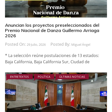
Anuncian los proyectos preseleccionados del
Premio Nacional de Danza Guillermo Arriaga
2026
Posted On:
Posted By:
29 Julio, 2026
Miguel Ángel
* La selección reúne postulaciones de 13 estados:
Baja California, Baja California Sur, Ciudad de
ENTRETEXTOS
POLÍTICA
ÚLTIMAS NOTICIAS