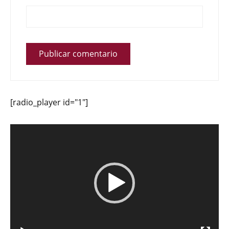
[radio_player id="1"]
Reproductor
de
vídeo