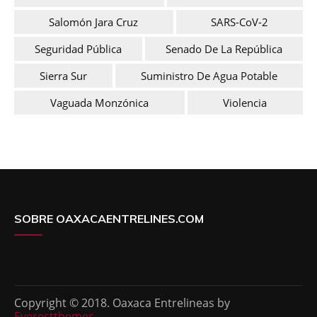
Salomón Jara Cruz
SARS-CoV-2
Seguridad Pública
Senado De La República
Sierra Sur
Suministro De Agua Potable
Vaguada Monzónica
Violencia
SOBRE OAXACAENTRELINES.COM
Copyright © 2018. Oaxaca Entrelineas by
Everestthemes