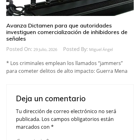
Avanza Dictamen para que autoridades
investiguen comercialización de inhibidores de
señales
Posted On:
Posted By:
29 Julio, 2026
Miguel Ángel
* Los criminales emplean los llamados “jammers”
para cometer delitos de alto impacto: Guerra Mena
Deja un comentario
Tu dirección de correo electrónico no será
publicada.
Los campos obligatorios están
marcados con
*