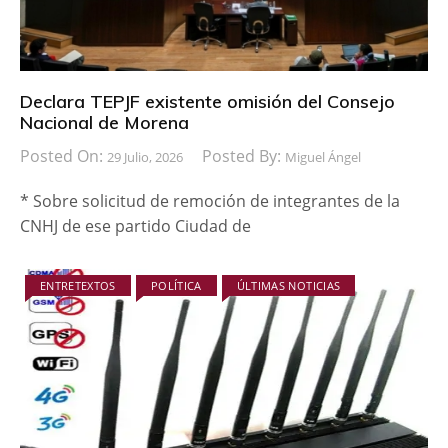
Declara TEPJF existente omisión del Consejo
Nacional de Morena
Posted On:
Posted By:
29 Julio, 2026
Miguel Ángel
* Sobre solicitud de remoción de integrantes de la
CNHJ de ese partido Ciudad de
ENTRETEXTOS
POLÍTICA
ÚLTIMAS NOTICIAS