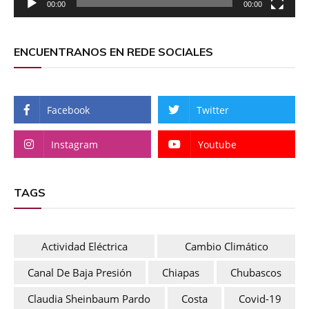
00:00
00:00
ENCUENTRANOS EN REDE SOCIALES
Facebook
Twitter
Instagram
Youtube
TAGS
Actividad Eléctrica
Cambio Climático
Canal De Baja Presión
Chiapas
Chubascos
Claudia Sheinbaum Pardo
Costa
Covid-19