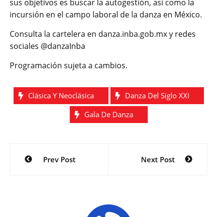
sus objetivos es buscar la autogestión, así como la
incursión en el campo laboral de la danza en México.
Consulta la cartelera en danza.inba.gob.mx y redes
sociales @danzaInba
Programación sujeta a cambios.
Clásica Y Neoclásica
Danza Del Siglo XXI
Gala De Danza
Navegación
Prev Post
Next Post
de
entradas