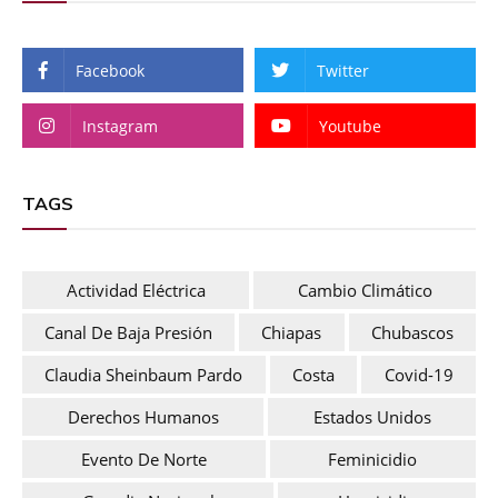
Facebook
Twitter
Instagram
Youtube
TAGS
Actividad Eléctrica
Cambio Climático
Canal De Baja Presión
Chiapas
Chubascos
Claudia Sheinbaum Pardo
Costa
Covid-19
Derechos Humanos
Estados Unidos
Evento De Norte
Feminicidio