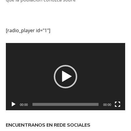
[radio_player id="1"]
Reproductor
de
vídeo
00:00
00:00
ENCUENTRANOS EN REDE SOCIALES