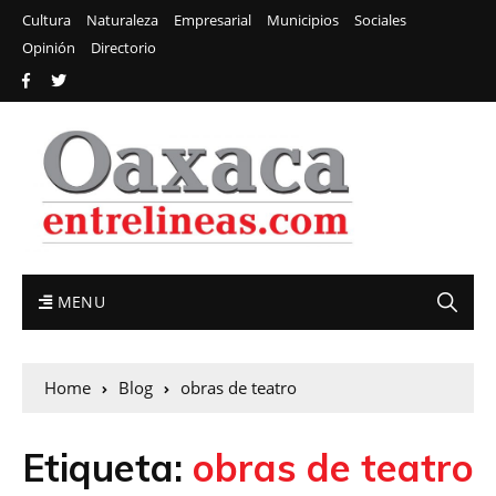
Cultura
Naturaleza
Empresarial
Municipios
Sociales
Opinión
Directorio
MENU
Home
Blog
obras de teatro
Etiqueta:
obras de teatro