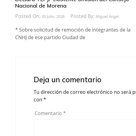
Nacional de Morena
Posted On:
Posted By:
29 Julio, 2026
Miguel Ángel
* Sobre solicitud de remoción de integrantes de la
CNHJ de ese partido Ciudad de
Deja un comentario
Tu dirección de correo electrónico no será p
con
*
Comentario
*