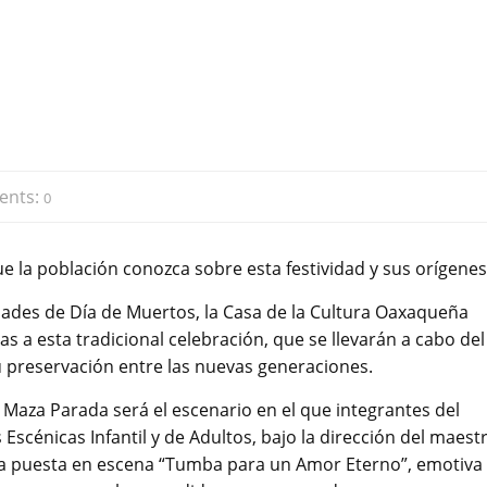
nts:
0
ue la población conozca sobre esta festividad y sus orígenes
idades de Día de Muertos, la Casa de la Cultura Oaxaqueña
s a esta tradicional celebración, que se llevarán a cabo del
su preservación entre las nuevas generaciones.
a Maza Parada será el escenario en el que integrantes del
Escénicas Infantil y de Adultos, bajo la dirección del maest
 la puesta en escena “Tumba para un Amor Eterno”, emotiva