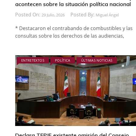
acontecen sobre la situación política nacional
Posted On:
Posted By:
29 Julio, 2026
Miguel Ángel
* Destacaron el contrabando de combustibles y las
consultas sobre los derechos de las audiencias,
ENTRETEXTOS
POLÍTICA
ÚLTIMAS NOTICIAS
Declara TEPJF existente omisión del Consejo