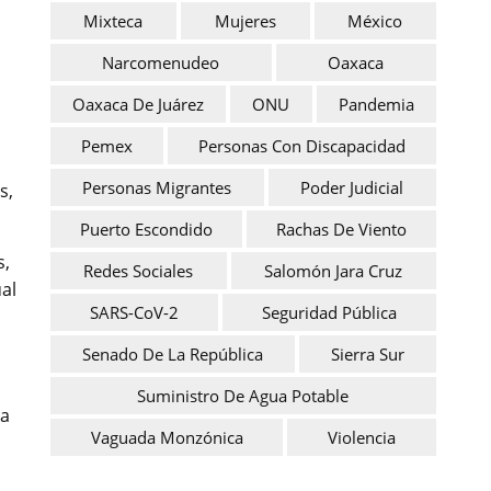
Mixteca
Mujeres
México
Narcomenudeo
Oaxaca
Oaxaca De Juárez
ONU
Pandemia
Pemex
Personas Con Discapacidad
Personas Migrantes
Poder Judicial
s,
Puerto Escondido
Rachas De Viento
s,
Redes Sociales
Salomón Jara Cruz
ual
SARS-CoV-2
Seguridad Pública
Senado De La República
Sierra Sur
Suministro De Agua Potable
 a
Vaguada Monzónica
Violencia