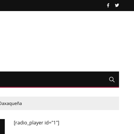
a Oaxaqueña
[radio_player id="1"]