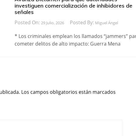
investiguen comercialización de inhibidores de
señales
Posted On:
Posted By:
29 Julio, 2026
Miguel Ángel
* Los criminales emplean los llamados “jammers” pa
cometer delitos de alto impacto: Guerra Mena
ublicada.
Los campos obligatorios están marcados