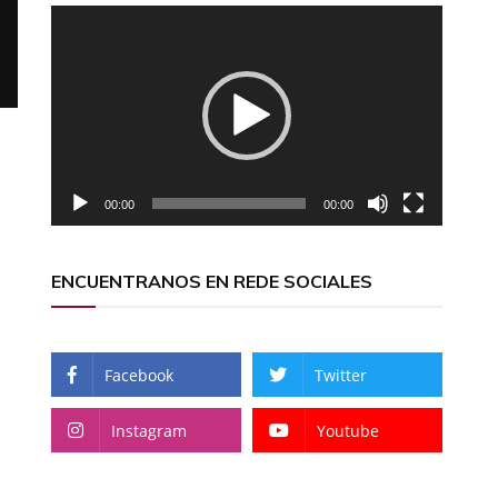
Reproductor
de
vídeo
00:00
00:00
ENCUENTRANOS EN REDE SOCIALES
Facebook
Twitter
Instagram
Youtube