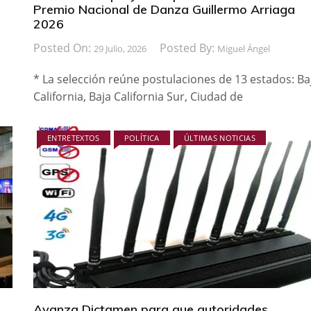
Premio Nacional de Danza Guillermo Arriaga
2026
Posted On:
Posted By:
29 Julio, 2026
Miguel Ángel
* La selección reúne postulaciones de 13 estados: Ba
California, Baja California Sur, Ciudad de
ENTRETEXTOS
POLÍTICA
ÚLTIMAS NOTICIAS
Avanza Dictamen para que autoridades