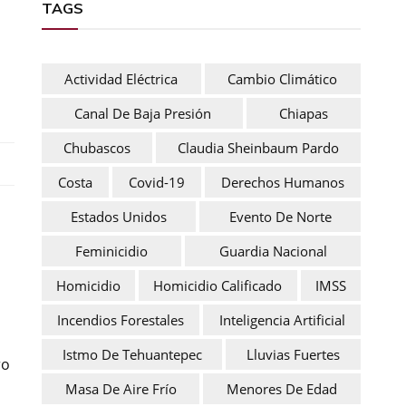
TAGS
Actividad Eléctrica
Cambio Climático
Canal De Baja Presión
Chiapas
Chubascos
Claudia Sheinbaum Pardo
Costa
Covid-19
Derechos Humanos
Estados Unidos
Evento De Norte
Feminicidio
Guardia Nacional
Homicidio
Homicidio Calificado
IMSS
Incendios Forestales
Inteligencia Artificial
Istmo De Tehuantepec
Lluvias Fuertes
ro
Masa De Aire Frío
Menores De Edad