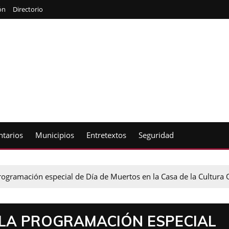
ón
Directorio
tarios
Municipios
Entretextos
Seguridad
 programación especial de Día de Muertos en la Casa de la Cultur
 LA PROGRAMACIÓN ESPECIAL