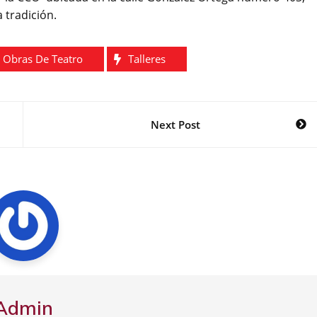
a tradición.
Obras De Teatro
Talleres
Next Post
Admin