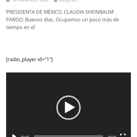
16 Noviembre, 2024
Redacción
PRESIDENTA DE MÉXICO, CLAUDIA SHEINBAUM
PARDO: Buenos días. Ocupamos un poco más de
tiempo en el
[radio_player id="1"]
Reproductor
de
vídeo
00:00
00:00