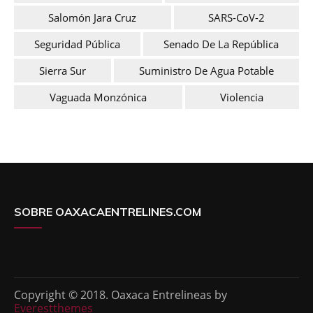
Salomón Jara Cruz
SARS-CoV-2
Seguridad Pública
Senado De La República
Sierra Sur
Suministro De Agua Potable
Vaguada Monzónica
Violencia
SOBRE OAXACAENTRELINES.COM
Copyright © 2018. Oaxaca Entrelineas by
Everestthemes