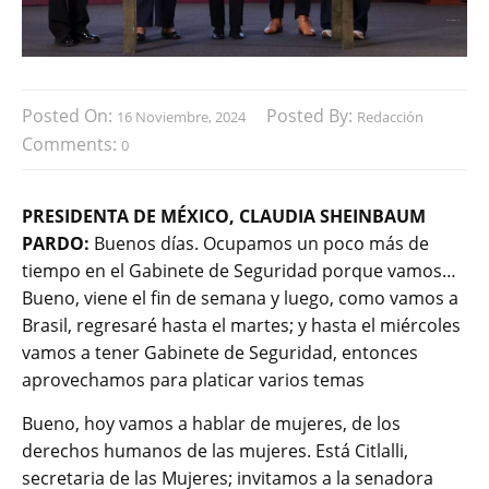
Posted On:
Posted By:
16 Noviembre, 2024
Redacción
Comments:
0
PRESIDENTA DE MÉXICO, CLAUDIA SHEINBAUM
PARDO:
Buenos días. Ocupamos un poco más de
tiempo en el Gabinete de Seguridad porque vamos…
Bueno, viene el fin de semana y luego, como vamos a
Brasil, regresaré hasta el martes; y hasta el miércoles
vamos a tener Gabinete de Seguridad, entonces
aprovechamos para platicar varios temas
Bueno, hoy vamos a hablar de mujeres, de los
derechos humanos de las mujeres. Está Citlalli,
secretaria de las Mujeres; invitamos a la senadora