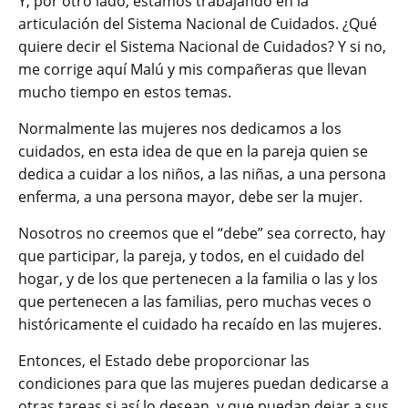
Y, por otro lado, estamos trabajando en la
articulación del Sistema Nacional de Cuidados. ¿Qué
quiere decir el Sistema Nacional de Cuidados? Y si no,
me corrige aquí Malú y mis compañeras que llevan
mucho tiempo en estos temas.
Normalmente las mujeres nos dedicamos a los
cuidados, en esta idea de que en la pareja quien se
dedica a cuidar a los niños, a las niñas, a una persona
enferma, a una persona mayor, debe ser la mujer.
Nosotros no creemos que el “debe” sea correcto, hay
que participar, la pareja, y todos, en el cuidado del
hogar, y de los que pertenecen a la familia o las y los
que pertenecen a las familias, pero muchas veces o
históricamente el cuidado ha recaído en las mujeres.
Entonces, el Estado debe proporcionar las
condiciones para que las mujeres puedan dedicarse a
otras tareas si así lo desean, y que puedan dejar a sus