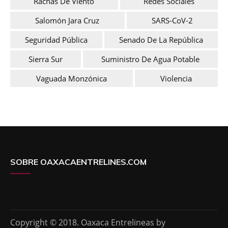
Rachas De Viento
Redes Sociales
Salomón Jara Cruz
SARS-CoV-2
Seguridad Pública
Senado De La República
Sierra Sur
Suministro De Agua Potable
Vaguada Monzónica
Violencia
SOBRE OAXACAENTRELINES.COM
Copyright © 2018. Oaxaca Entrelineas by