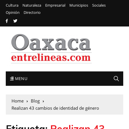
Cultura
Naturaleza
Empresarial
Municipios
Sociales
Opinión
Directorio
MENU
Home
Blog
Realizan 43 cambios de identidad de género
Etiqueta:
Realizan 43