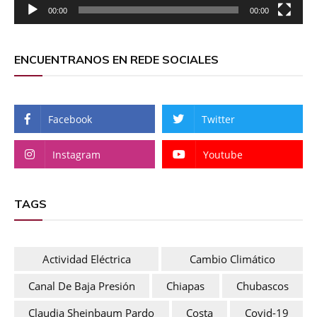
00:00
00:00
ENCUENTRANOS EN REDE SOCIALES
Facebook
Twitter
Instagram
Youtube
TAGS
Actividad Eléctrica
Cambio Climático
Canal De Baja Presión
Chiapas
Chubascos
Claudia Sheinbaum Pardo
Costa
Covid-19