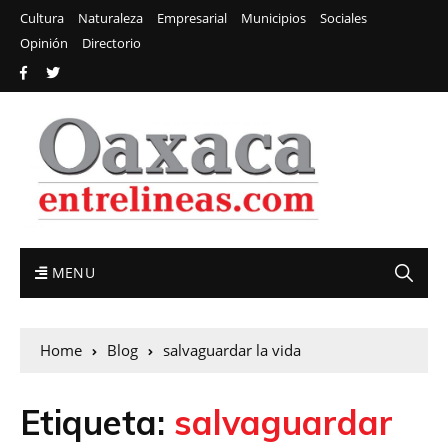
Cultura
Naturaleza
Empresarial
Municipios
Sociales
Opinión
Directorio
MENU
Home
Blog
salvaguardar la vida
Etiqueta:
salvaguardar