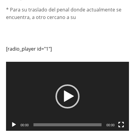
* Para su traslado del penal donde actualmente se
encuentra, a otro cercano a su
[radio_player id="1"]
Reproductor
de
vídeo
00:00
00:00