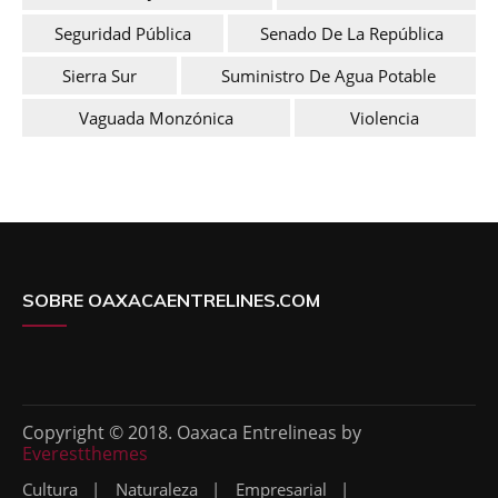
Seguridad Pública
Senado De La República
Sierra Sur
Suministro De Agua Potable
Vaguada Monzónica
Violencia
SOBRE OAXACAENTRELINES.COM
Copyright © 2018. Oaxaca Entrelineas by
Everestthemes
Cultura
Naturaleza
Empresarial