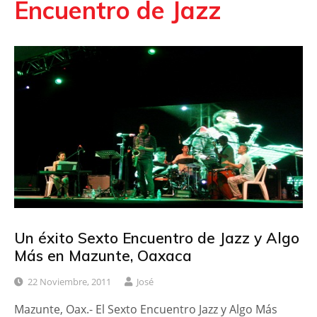
Encuentro de Jazz
Un éxito Sexto Encuentro de Jazz y Algo
Más en Mazunte, Oaxaca
22 Noviembre, 2011
José
Mazunte, Oax.- El Sexto Encuentro Jazz y Algo Más