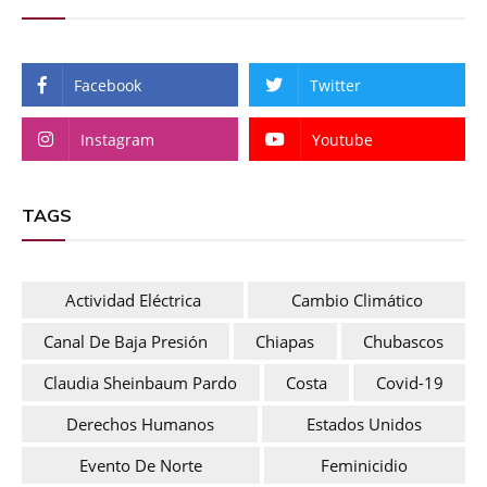
Facebook
Twitter
Instagram
Youtube
TAGS
Actividad Eléctrica
Cambio Climático
Canal De Baja Presión
Chiapas
Chubascos
Claudia Sheinbaum Pardo
Costa
Covid-19
Derechos Humanos
Estados Unidos
Evento De Norte
Feminicidio