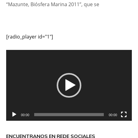
“Mazunte, Biósfera Marina 2011”, que se
[radio_player id="1"]
Reproductor
de
vídeo
00:00
00:00
ENCUENTRANOS EN REDE SOCIALES