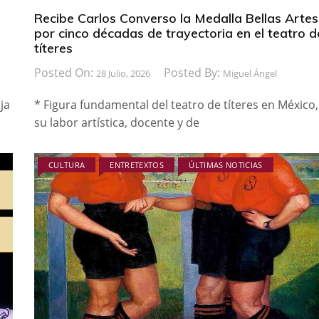
Recibe Carlos Converso la Medalla Bellas Artes
por cinco décadas de trayectoria en el teatro d
títeres
Posted On:
Posted By:
28 Julio, 2026
Miguel Ángel
ja
* Figura fundamental del teatro de títeres en México,
su labor artística, docente y de
CULTURA
ENTRETEXTOS
ÚLTIMAS NOTICIAS