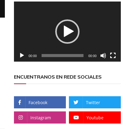
Reproductor
de
vídeo
00:00
00:00
ENCUENTRANOS EN REDE SOCIALES
Facebook
Twitter
Instagram
Youtube