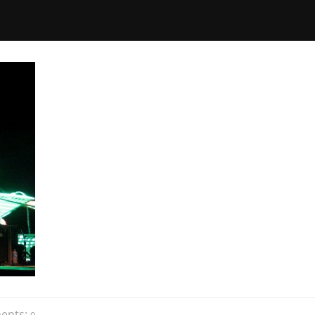
ents: