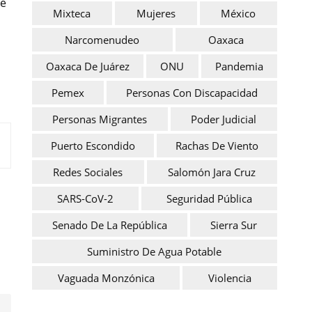
te
Mixteca
Mujeres
México
Narcomenudeo
Oaxaca
Oaxaca De Juárez
ONU
Pandemia
Pemex
Personas Con Discapacidad
Personas Migrantes
Poder Judicial
Puerto Escondido
Rachas De Viento
Redes Sociales
Salomón Jara Cruz
SARS-CoV-2
Seguridad Pública
Senado De La República
Sierra Sur
Suministro De Agua Potable
Vaguada Monzónica
Violencia