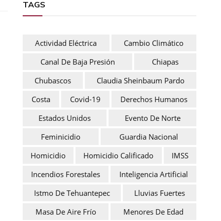
TAGS
Actividad Eléctrica
Cambio Climático
Canal De Baja Presión
Chiapas
Chubascos
Claudia Sheinbaum Pardo
Costa
Covid-19
Derechos Humanos
Estados Unidos
Evento De Norte
Feminicidio
Guardia Nacional
Homicidio
Homicidio Calificado
IMSS
Incendios Forestales
Inteligencia Artificial
Istmo De Tehuantepec
Lluvias Fuertes
Masa De Aire Frío
Menores De Edad