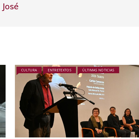
José
CULTURA
ENTRETEXTOS
ÚLTIMAS NOTICIAS