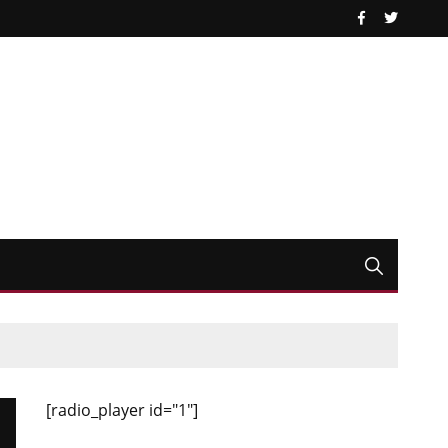
[radio_player id="1"]