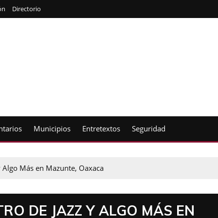
ón
Directorio
tarios
Municipios
Entretextos
Seguridad
 y Algo Más en Mazunte, Oaxaca
RO DE JAZZ Y ALGO MÁS EN