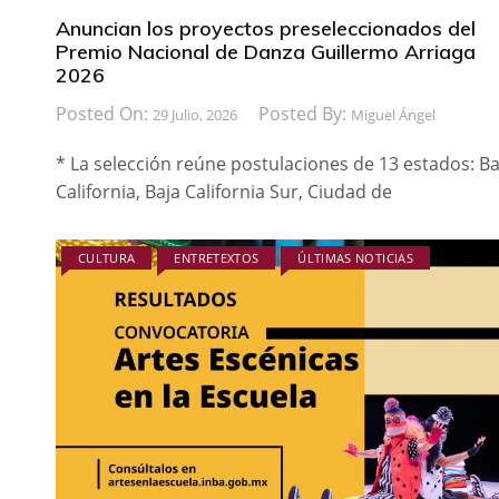
Anuncian los proyectos preseleccionados del
Premio Nacional de Danza Guillermo Arriaga
2026
Posted On:
Posted By:
29 Julio, 2026
Miguel Ángel
* La selección reúne postulaciones de 13 estados: Ba
California, Baja California Sur, Ciudad de
CULTURA
ENTRETEXTOS
ÚLTIMAS NOTICIAS