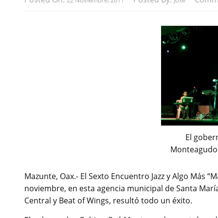
22 Noviembre, 2011
José
El gober
Monteagudo 
Mazunte, Oax.- El Sexto Encuentro Jazz y Algo Más “Ma
noviembre, en esta agencia municipal de Santa María
Central y Beat of Wings, resultó todo un éxito.