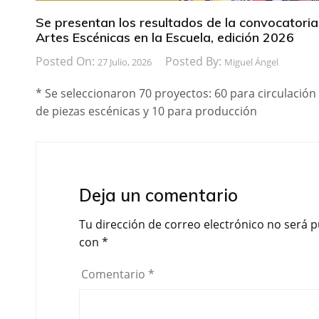
Se presentan los resultados de la convocatoria
Artes Escénicas en la Escuela, edición 2026
Posted On:
Posted By:
27 Julio, 2026
Miguel Ángel
* Se seleccionaron 70 proyectos: 60 para circulación
de piezas escénicas y 10 para producción
Deja un comentario
Tu dirección de correo electrónico no será p
con
*
Comentario
*