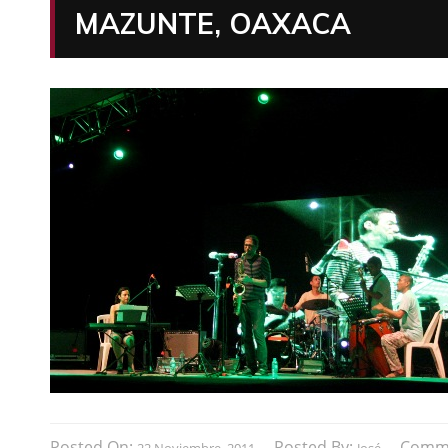
MAZUNTE, OAXACA
Posted On:
Posted By:
Comm