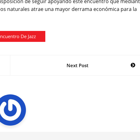
sposición de seguir apoyando este encuentro que median
sos naturales atrae una mayor derrama económica para la
Encuentro De Jazz
Next Post