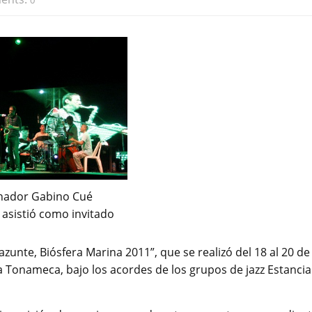
0
nador Gabino Cué
asistió como invitado
zunte, Biósfera Marina 2011”, que se realizó del 18 al 20 de
 Tonameca, bajo los acordes de los grupos de jazz Estancia