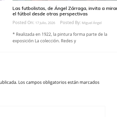
Las futbolistas, de Ángel Zárraga, invita a mira
el fútbol desde otras perspectivas
Posted On:
Posted By:
17 Julio, 2026
Miguel Ángel
* Realizada en 1922, la pintura forma parte de la
exposición La colección. Redes y
ublicada.
Los campos obligatorios están marcados