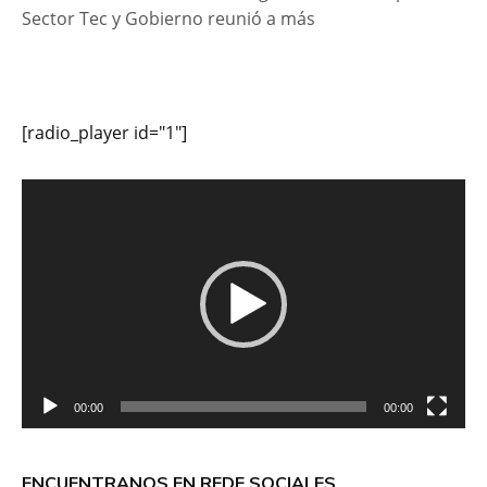
Sector Tec y Gobierno reunió a más
[radio_player id="1"]
Reproductor
de
vídeo
00:00
00:00
ENCUENTRANOS EN REDE SOCIALES