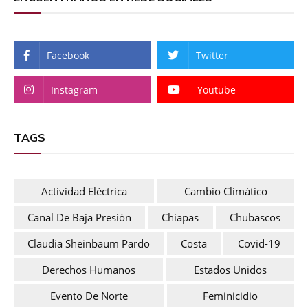
Facebook
Twitter
Instagram
Youtube
TAGS
Actividad Eléctrica
Cambio Climático
Canal De Baja Presión
Chiapas
Chubascos
Claudia Sheinbaum Pardo
Costa
Covid-19
Derechos Humanos
Estados Unidos
Evento De Norte
Feminicidio