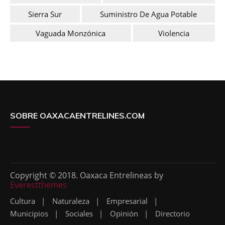
Sierra Sur
Suministro De Agua Potable
Vaguada Monzónica
Violencia
SOBRE OAXACAENTRELINES.COM
Copyright © 2018. Oaxaca Entrelineas by
Everestthemes
Cultura
Naturaleza
Empresarial
Municipios
Sociales
Opinión
Directorio