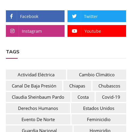
Facebook
Twitter
Instagram
Youtube
TAGS
Actividad Eléctrica
Cambio Climático
Canal De Baja Presión
Chiapas
Chubascos
Claudia Sheinbaum Pardo
Costa
Covid-19
Derechos Humanos
Estados Unidos
Evento De Norte
Feminicidio
Guardia Nacional
Homicidio