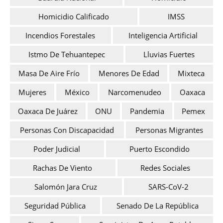
Homicidio Calificado
IMSS
Incendios Forestales
Inteligencia Artificial
Istmo De Tehuantepec
Lluvias Fuertes
Masa De Aire Frío
Menores De Edad
Mixteca
Mujeres
México
Narcomenudeo
Oaxaca
Oaxaca De Juárez
ONU
Pandemia
Pemex
Personas Con Discapacidad
Personas Migrantes
Poder Judicial
Puerto Escondido
Rachas De Viento
Redes Sociales
Salomón Jara Cruz
SARS-CoV-2
Seguridad Pública
Senado De La República