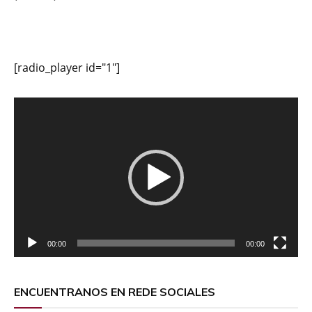
[radio_player id="1"]
Reproductor
de
vídeo
00:00
00:00
ENCUENTRANOS EN REDE SOCIALES