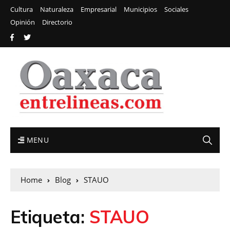
Cultura
Naturaleza
Empresarial
Municipios
Sociales
Opinión
Directorio
MENU
Home
Blog
STAUO
Etiqueta:
STAUO