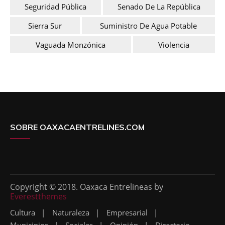
Seguridad Pública
Senado De La República
Sierra Sur
Suministro De Agua Potable
Vaguada Monzónica
Violencia
SOBRE OAXACAENTRELINES.COM
Copyright © 2018. Oaxaca Entrelineas by
Everestthemes
Cultura
Naturaleza
Empresarial
Municipios
Sociales
Opinión
Directorio