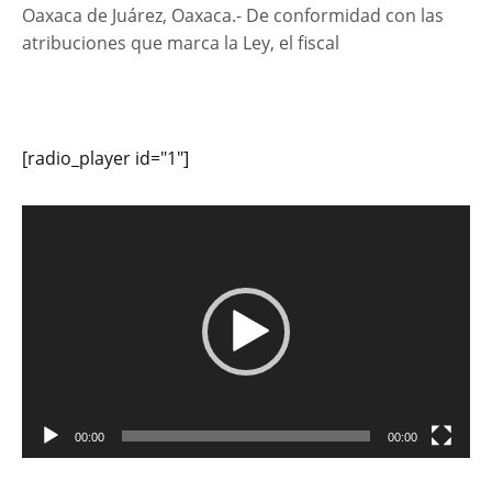
Oaxaca de Juárez, Oaxaca.- De conformidad con las
atribuciones que marca la Ley, el fiscal
[radio_player id="1"]
Reproductor
de
vídeo
00:00
00:00