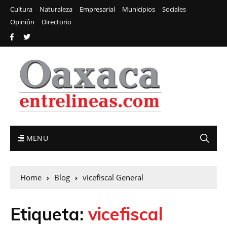
Cultura
Naturaleza
Empresarial
Municipios
Sociales
Opinión
Directorio
MENU
Home
Blog
vicefiscal General
Etiqueta:
vicefiscal