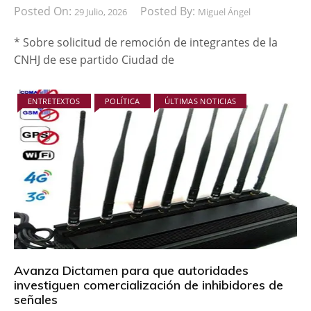
Posted On:
Posted By:
29 Julio, 2026
Miguel Ángel
* Sobre solicitud de remoción de integrantes de la
CNHJ de ese partido Ciudad de
ENTRETEXTOS
POLÍTICA
ÚLTIMAS NOTICIAS
Avanza Dictamen para que autoridades
investiguen comercialización de inhibidores de
señales