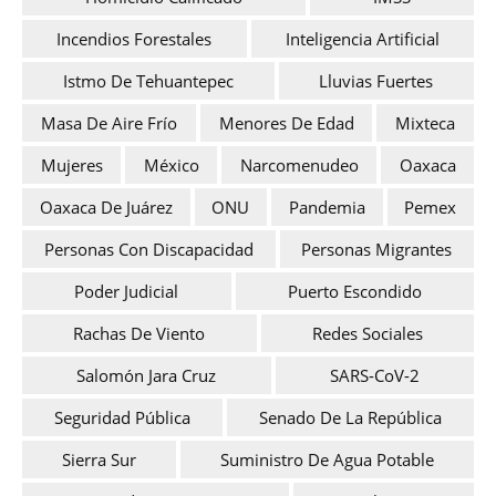
Incendios Forestales
Inteligencia Artificial
Istmo De Tehuantepec
Lluvias Fuertes
Masa De Aire Frío
Menores De Edad
Mixteca
Mujeres
México
Narcomenudeo
Oaxaca
Oaxaca De Juárez
ONU
Pandemia
Pemex
Personas Con Discapacidad
Personas Migrantes
Poder Judicial
Puerto Escondido
Rachas De Viento
Redes Sociales
Salomón Jara Cruz
SARS-CoV-2
Seguridad Pública
Senado De La República
Sierra Sur
Suministro De Agua Potable