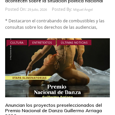
acontecen sobre la situación política nacional
Posted On:
Posted By:
29 Julio, 2026
Miguel Ángel
* Destacaron el contrabando de combustibles y las
consultas sobre los derechos de las audiencias,
CULTURA
ENTRETEXTOS
ÚLTIMAS NOTICIAS
Anuncian los proyectos preseleccionados del
Premio Nacional de Danza Guillermo Arriaga