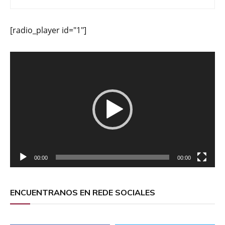
[radio_player id="1"]
Reproductor
de
vídeo
00:00
00:00
ENCUENTRANOS EN REDE SOCIALES