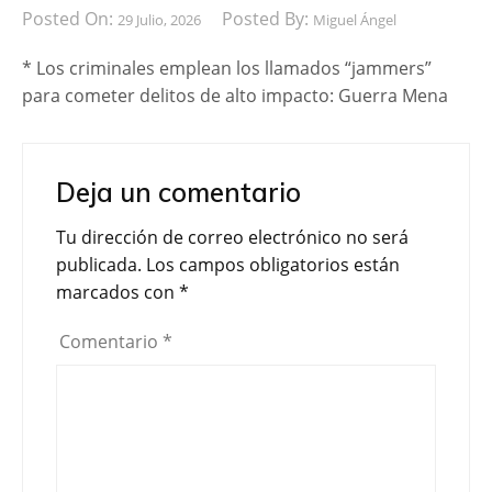
Posted On:
Posted By:
29 Julio, 2026
Miguel Ángel
* Los criminales emplean los llamados “jammers”
para cometer delitos de alto impacto: Guerra Mena
Deja un comentario
Tu dirección de correo electrónico no será
publicada.
Los campos obligatorios están
marcados con
*
Comentario
*