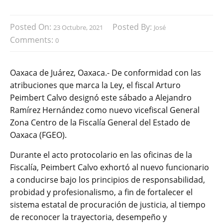
Posted On:
Posted By:
23 Octubre, 2021
José
Comments:
0
Oaxaca de Juárez, Oaxaca.- De conformidad con las
atribuciones que marca la Ley, el fiscal Arturo
Peimbert Calvo designó este sábado a Alejandro
Ramírez Hernández como nuevo vicefiscal General
Zona Centro de la Fiscalía General del Estado de
Oaxaca (FGEO).
Durante el acto protocolario en las oficinas de la
Fiscalía, Peimbert Calvo exhortó al nuevo funcionario
a conducirse bajo los principios de responsabilidad,
probidad y profesionalismo, a fin de fortalecer el
sistema estatal de procuración de justicia, al tiempo
de reconocer la trayectoria, desempeño y