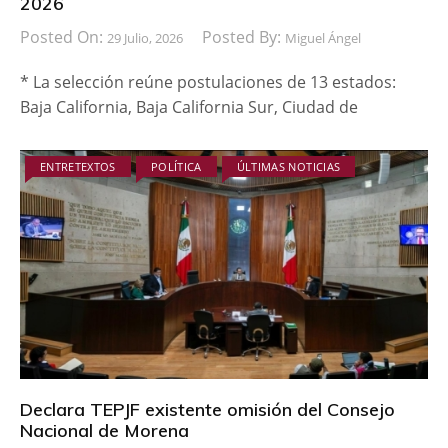
2026
Posted On:
Posted By:
29 Julio, 2026
Miguel Ángel
* La selección reúne postulaciones de 13 estados:
Baja California, Baja California Sur, Ciudad de
ENTRETEXTOS
POLÍTICA
ÚLTIMAS NOTICIAS
Declara TEPJF existente omisión del Consejo
Nacional de Morena