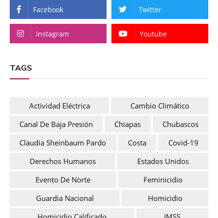
Facebook
Twitter
Instagram
Youtube
TAGS
Actividad Eléctrica
Cambio Climático
Canal De Baja Presión
Chiapas
Chubascos
Claudia Sheinbaum Pardo
Costa
Covid-19
Derechos Humanos
Estados Unidos
Evento De Norte
Feminicidio
Guardia Nacional
Homicidio
Homicidio Calificado
IMSS