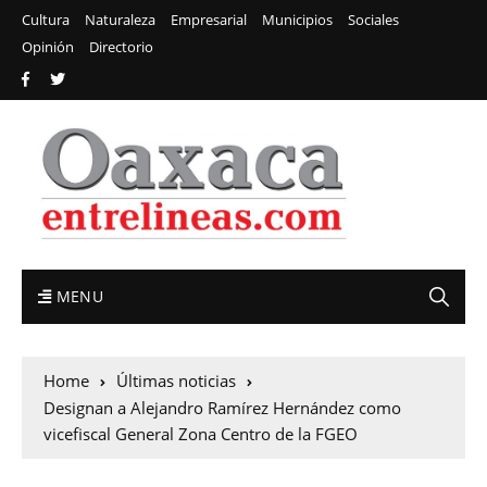
Cultura
Naturaleza
Empresarial
Municipios
Sociales
Opinión
Directorio
MENU
Home
Últimas noticias
Designan a Alejandro Ramírez Hernández como
vicefiscal General Zona Centro de la FGEO