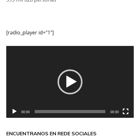
[radio_player id="1"]
Reproductor
de
vídeo
00:00
00:00
ENCUENTRANOS EN REDE SOCIALES