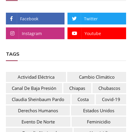
Facebook
Twitter
Instagram
Youtube
TAGS
Actividad Eléctrica
Cambio Climático
Canal De Baja Presión
Chiapas
Chubascos
Claudia Sheinbaum Pardo
Costa
Covid-19
Derechos Humanos
Estados Unidos
Evento De Norte
Feminicidio