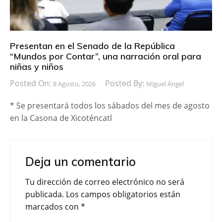
Presentan en el Senado de la República
“Mundos por Contar”, una narración oral para
niñas y niños
Posted On:
Posted By:
8 Agosto, 2026
Miguel Ángel
* Se presentará todos los sábados del mes de agosto
en la Casona de Xicoténcatl
Deja un comentario
Tu dirección de correo electrónico no será
publicada.
Los campos obligatorios están
marcados con
*