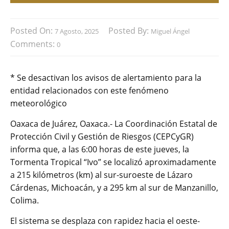
Posted On:
Posted By:
7 Agosto, 2025
Miguel Ángel
Comments:
0
* Se desactivan los avisos de alertamiento para la
entidad relacionados con este fenómeno
meteorológico
Oaxaca de Juárez, Oaxaca.- La Coordinación Estatal de
Protección Civil y Gestión de Riesgos (CEPCyGR)
informa que, a las 6:00 horas de este jueves, la
Tormenta Tropical “Ivo” se localizó aproximadamente
a 215 kilómetros (km) al sur-suroeste de Lázaro
Cárdenas, Michoacán, y a 295 km al sur de Manzanillo,
Colima.
El sistema se desplaza con rapidez hacia el oeste-