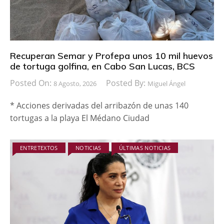
Recuperan Semar y Profepa unos 10 mil huevos
de tortuga golfina, en Cabo San Lucas, BCS
Posted On:
Posted By:
8 Agosto, 2026
Miguel Ángel
* Acciones derivadas del arribazón de unas 140
tortugas a la playa El Médano Ciudad
ENTRETEXTOS
NOTICIAS
ÚLTIMAS NOTICIAS