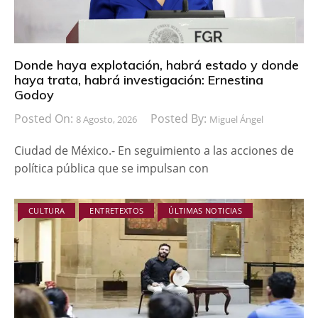
Donde haya explotación, habrá estado y donde
haya trata, habrá investigación: Ernestina
Godoy
Posted On:
Posted By:
8 Agosto, 2026
Miguel Ángel
Ciudad de México.- En seguimiento a las acciones de
política pública que se impulsan con
CULTURA
ENTRETEXTOS
ÚLTIMAS NOTICIAS