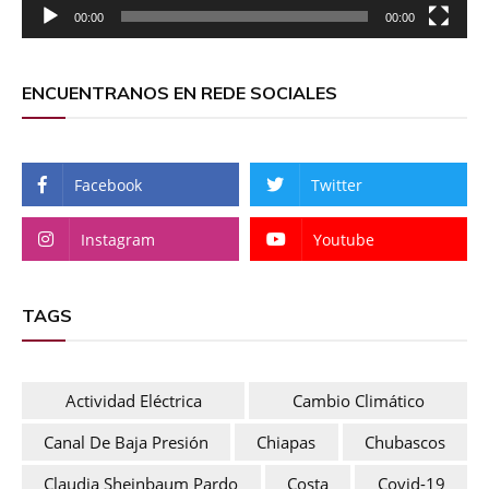
00:00
00:00
ENCUENTRANOS EN REDE SOCIALES
Facebook
Twitter
Instagram
Youtube
TAGS
Actividad Eléctrica
Cambio Climático
Canal De Baja Presión
Chiapas
Chubascos
Claudia Sheinbaum Pardo
Costa
Covid-19