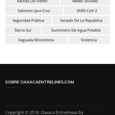
Rachas De Viento
Redes Sociales
Salomón Jara Cruz
SARS-CoV-2
Seguridad Pública
Senado De La República
Sierra Sur
Suministro De Agua Potable
Vaguada Monzónica
Violencia
SOBRE OAXACAENTRELINES.COM
Copyright © 2018. Oaxaca Entrelineas by