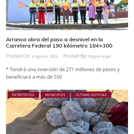
Arranca obra del paso a desnivel en la
Carretera Federal 190 kilómetro 184+300
Posted On:
Posted By:
8 Agosto, 2026
Miguel Ángel
* Tendrá una inversión de 271 millones de pesos y
beneficiará a más de 550
ENTRETEXTOS
MUNICIPIOS
ÚLTIMAS NOTICIAS