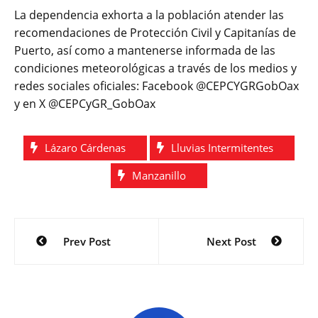
La dependencia exhorta a la población atender las
recomendaciones de Protección Civil y Capitanías de
Puerto, así como a mantenerse informada de las
condiciones meteorológicas a través de los medios y
redes sociales oficiales: Facebook @CEPCYGRGobOax
y en X @
CEPCyGR
_GobOax
Lázaro Cárdenas
Lluvias Intermitentes
Manzanillo
Navegación
Prev Post
Next Post
de
entradas