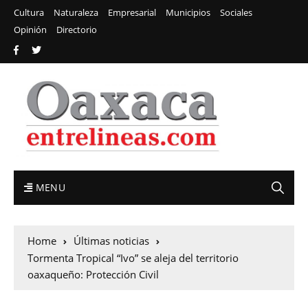
Cultura
Naturaleza
Empresarial
Municipios
Sociales
Opinión
Directorio
MENU
Home
Últimas noticias
Tormenta Tropical “Ivo” se aleja del territorio
oaxaqueño: Protección Civil