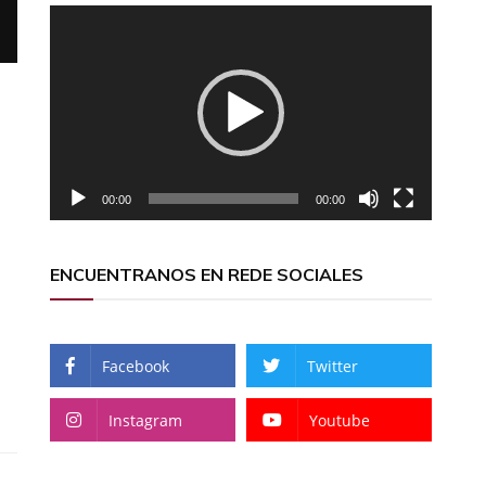
Reproductor
de
vídeo
00:00
00:00
ENCUENTRANOS EN REDE SOCIALES
Facebook
Twitter
Instagram
Youtube