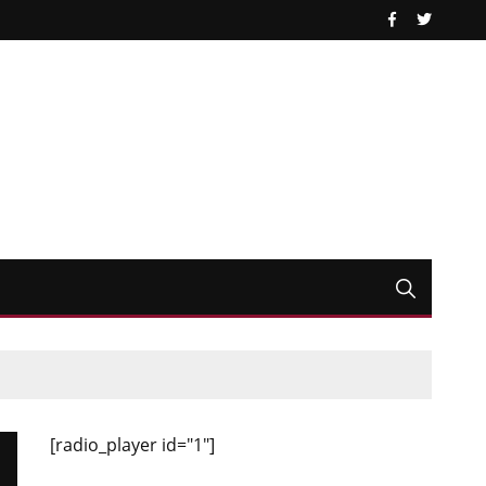
[radio_player id="1"]