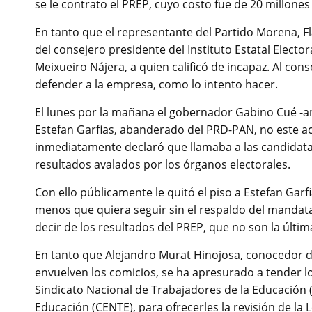
se le contrato el PREP, cuyo costo fue de 20 millones
En tanto que el representante del Partido Morena, Fla
del consejero presidente del Instituto Estatal Elect
Meixueiro Nájera, a quien calificó de incapaz. Al con
defender a la empresa, como lo intento hacer.
El lunes por la mañana el gobernador Gabino Cué -a
Estefan Garfias, abanderado del PRD-PAN, no este a
inmediatamente declaró que llamaba a las candidatas,
resultados avalados por los órganos electorales.
Con ello públicamente le quitó el piso a Estefan Garf
menos que quiera seguir sin el respaldo del mandatar
decir de los resultados del PREP, que no son la últim
En tanto que Alejandro Murat Hinojosa, conocedor d
envuelven los comicios, se ha apresurado a tender lo
Sindicato Nacional de Trabajadores de la Educación 
Educación (CENTE), para ofrecerles la revisión de la