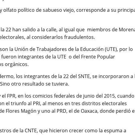
y olfato político de sabueso viejo, corresponde a su princip
a 22 han salido a la calle, al igual que miembros de Morena
electorales, al considerarlos fraudulentos.
son la Unión de Trabajadores de la Educación (UTE), por lo
 fueron integrantes de la UTE o del Frente Popular
os orgánicos.
rmo, los integrantes de la 22 del SNTE, se incorporaron a 
 Sino otro resultado se tuviera.
 el FPR, en los comicios federales de junio del 2015, cuando
 el triunfo al PRI, al menos en tres distritos electorales
de Flores Magón y uno al PRD, el de Oaxaca, donde perdió e
stros de la CNTE, que hicieron crecer como la espuma a