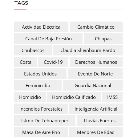
TAGS
Actividad Eléctrica
Cambio Climático
Canal De Baja Presión
Chiapas
Chubascos
Claudia Sheinbaum Pardo
Costa
Covid-19
Derechos Humanos
Estados Unidos
Evento De Norte
Feminicidio
Guardia Nacional
Homicidio
Homicidio Calificado
IMSS
Incendios Forestales
Inteligencia Artificial
Istmo De Tehuantepec
Lluvias Fuertes
Masa De Aire Frío
Menores De Edad