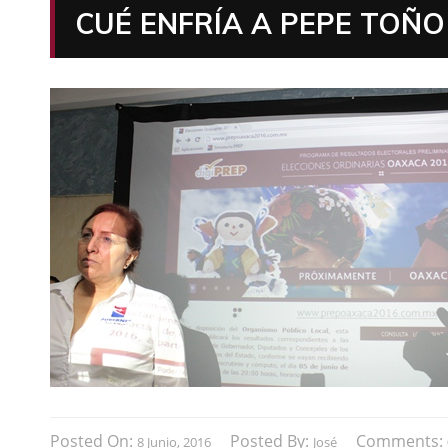
CUÉ ENFRÍA A PEPE TOÑO
Posted On:
Posted By:
Comments:
8 Junio, 2016
José