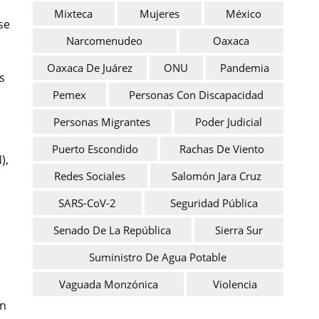
Mixteca
Mujeres
México
se
Narcomenudeo
Oaxaca
Oaxaca De Juárez
ONU
Pandemia
s
Pemex
Personas Con Discapacidad
Personas Migrantes
Poder Judicial
Puerto Escondido
Rachas De Viento
),
Redes Sociales
Salomón Jara Cruz
SARS-CoV-2
Seguridad Pública
Senado De La República
Sierra Sur
Suministro De Agua Potable
Vaguada Monzónica
Violencia
en