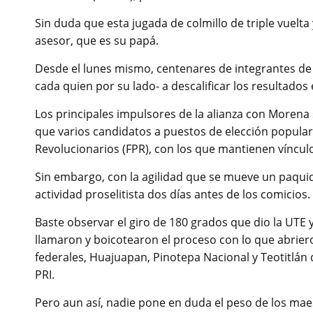
Sin duda que esta jugada de colmillo de triple vuelta 
asesor, que es su papá.
Desde el lunes mismo, centenares de integrantes de l
cada quien por su lado- a descalificar los resultados 
Los principales impulsores de la alianza con Morena 
que varios candidatos a puestos de elección popular
Revolucionarios (FPR), con los que mantienen víncul
Sin embargo, con la agilidad que se mueve un paquide
actividad proselitista dos días antes de los comicios.
Baste observar el giro de 180 grados que dio la UTE y
llamaron y boicotearon el proceso con lo que abrieron
federales, Huajuapan, Pinotepa Nacional y Teotitlán 
PRI.
Pero aun así, nadie pone en duda el peso de los mae