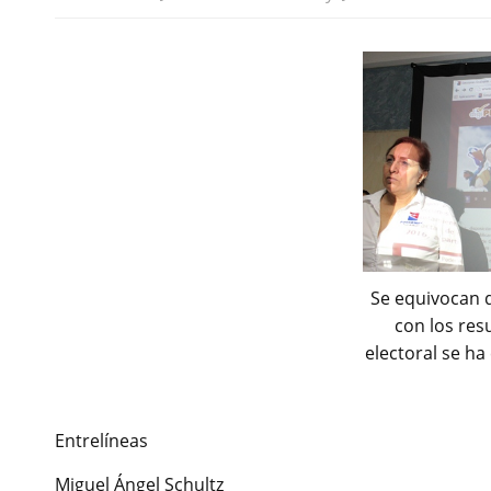
Se equivocan 
con los res
electoral se ha
Entrelíneas
Miguel Ángel Schultz