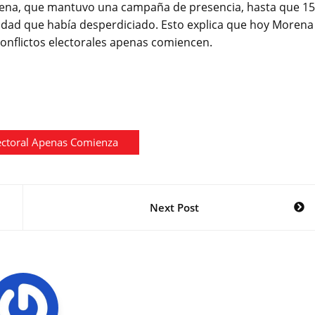
rena, que mantuvo una campaña de presencia, hasta que 15
unidad que había desperdiciado. Esto explica que hoy Morena
conflictos electorales apenas comiencen.
ectoral Apenas Comienza
Next Post