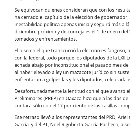
Se equivocan quienes consideran que con los resulta
ha cerrado el capítulo de la elección de gobernador,
inestabilidad política apenas inicia y seguirá más all
diciembre próximo y de concejales el 1 de enero de
tomados y enfrentamientos.
El piso en el que transcurrió la elección es fangoso,
con la federal, todo porque los diputados de la LXII
echada abajo por inconstitucional el pasado mes de o
al haber elevado a ley un mazacote jurídico sin sust
enfrentaron a golpes las y los diputados, celebrada e
Desafortunadamente la lentitud con el que avanzó e
Preliminares (PREP) en Oaxaca hizo que a las dos de 
contara sólo con el 17 por ciento de las casillas co
Ese retraso llevó a los representantes del PRD, Arie
García, y del PT, Noel Rigoberto García Pacheco, a so