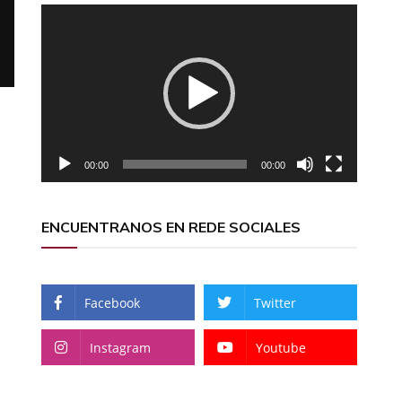
Reproductor
de
vídeo
00:00
00:00
ENCUENTRANOS EN REDE SOCIALES
Facebook
Twitter
Instagram
Youtube