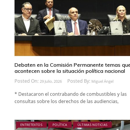
Debaten en la Comisión Permanente temas qu
acontecen sobre la situación política nacional
Posted On:
Posted By:
29 Julio, 2026
Miguel Ángel
* Destacaron el contrabando de combustibles y las
consultas sobre los derechos de las audiencias,
ENTRETEXTOS
POLÍTICA
ÚLTIMAS NOTICIAS