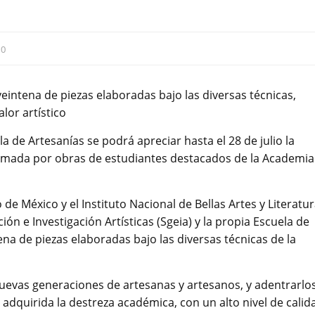
:
0
veintena de piezas elaboradas bajo las diversas técnicas,
lor artístico
la de Artesanías se podrá apreciar hasta el 28 de julio la
formada por obras de estudiantes destacados de la Academia
de México y el Instituto Nacional de Bellas Artes y Literatu
ión e Investigación Artísticas (Sgeia) y la propia Escuela de
ena de piezas elaboradas bajo las diversas técnicas de la
nuevas generaciones de artesanas y artesanos, y adentrarlo
 adquirida la destreza académica, con un alto nivel de calid