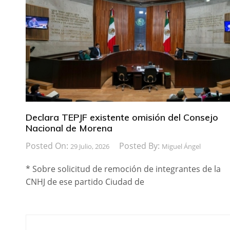
Declara TEPJF existente omisión del Consejo
Nacional de Morena
Posted On:
Posted By:
29 Julio, 2026
Miguel Ángel
* Sobre solicitud de remoción de integrantes de la
CNHJ de ese partido Ciudad de