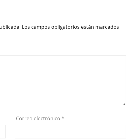
ublicada.
Los campos obligatorios están marcados
Correo electrónico
*