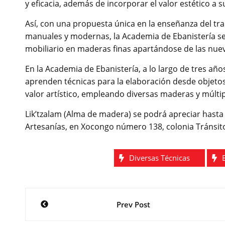
y eficacia, además de incorporar el valor estético a 
Así, con una propuesta única en la enseñanza del tra
manuales y modernas, la Academia de Ebanistería se 
mobiliario en maderas finas apartándose de las nuev
En la Academia de Ebanistería, a lo largo de tres años
aprenden técnicas para la elaboración desde objetos 
valor artístico, empleando diversas maderas y múlti
Lik’tzalam (Alma de madera) se podrá apreciar hasta e
Artesanías, en Xocongo número 138, colonia Tránsito
Diversas Técnicas
Navegación
Prev Post
de