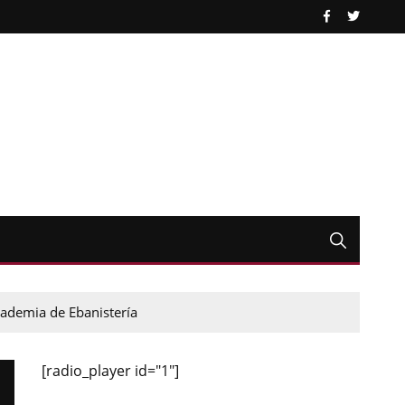
cademia de Ebanistería
[radio_player id="1"]