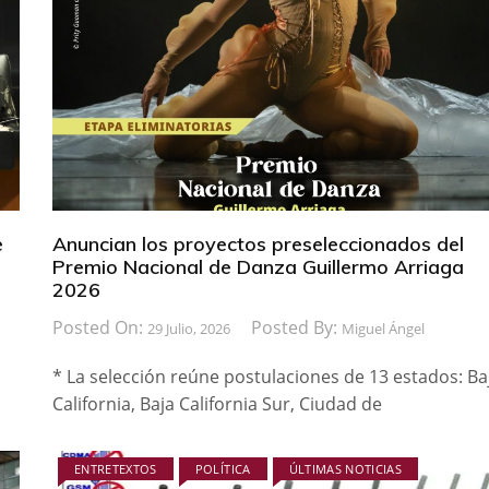
e
Anuncian los proyectos preseleccionados del
Premio Nacional de Danza Guillermo Arriaga
2026
Posted On:
Posted By:
29 Julio, 2026
Miguel Ángel
* La selección reúne postulaciones de 13 estados: Ba
California, Baja California Sur, Ciudad de
ENTRETEXTOS
POLÍTICA
ÚLTIMAS NOTICIAS