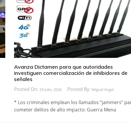
Avanza Dictamen para que autoridades
investiguen comercialización de inhibidores de
señales
Posted On:
Posted By:
29 Julio, 2026
Miguel Ángel
* Los criminales emplean los llamados “jammers” pa
cometer delitos de alto impacto: Guerra Mena