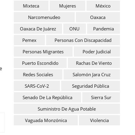
Mixteca
Mujeres
México
s
Narcomenudeo
Oaxaca
Oaxaca De Juárez
ONU
Pandemia
Pemex
Personas Con Discapacidad
Personas Migrantes
Poder Judicial
Puerto Escondido
Rachas De Viento
e
Redes Sociales
Salomón Jara Cruz
SARS-CoV-2
Seguridad Pública
Senado De La República
Sierra Sur
Suministro De Agua Potable
Vaguada Monzónica
Violencia