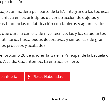
su producción.
bajo con madera por parte de la EA, integrando las técnica
enfoca en los principios de construcción de objetos y
as tendencias de fabricación con tableros y aglomerados.
 que dura la carrera de nivel técnico, las y los estudiantes
utilitarios hasta piezas decorativas y simbólicas de gran
ples procesos y acabados.
l próximo 28 de julio en la Galería Principal de la Escuela d
, Alcaldía Cuauhtémoc. La entrada es libre.
Ebanistería
Piezas Elaboradas
Next Post