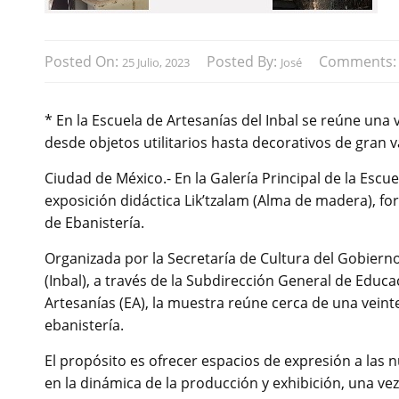
Posted On:
Posted By:
Comments
25 Julio, 2023
José
* En la Escuela de Artesanías del Inbal se reúne una 
desde objetos utilitarios hasta decorativos de gran va
Ciudad de México.- En la Galería Principal de la Escue
exposición didáctica Lik’tzalam (Alma de madera), 
de Ebanistería.
Organizada por la Secretaría de Cultura del Gobierno 
(Inbal), a través de la Subdirección General de Educac
Artesanías (EA), la muestra reúne cerca de una veint
ebanistería.
El propósito es ofrecer espacios de expresión a las 
en la dinámica de la producción y exhibición, una vez