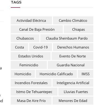
TAGS
Actividad Eléctrica
Cambio Climático
Canal De Baja Presión
Chiapas
Chubascos
Claudia Sheinbaum Pardo
Costa
Covid-19
Derechos Humanos
Estados Unidos
Evento De Norte
Feminicidio
Guardia Nacional
ra
Homicidio
Homicidio Calificado
IMSS
Incendios Forestales
Inteligencia Artificial
Istmo De Tehuantepec
Lluvias Fuertes
s
Masa De Aire Frío
Menores De Edad
ad