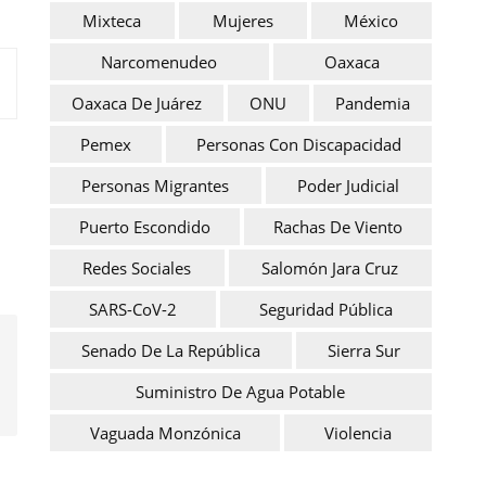
Mixteca
Mujeres
México
Narcomenudeo
Oaxaca
Oaxaca De Juárez
ONU
Pandemia
Pemex
Personas Con Discapacidad
Personas Migrantes
Poder Judicial
Puerto Escondido
Rachas De Viento
Redes Sociales
Salomón Jara Cruz
SARS-CoV-2
Seguridad Pública
Senado De La República
Sierra Sur
Suministro De Agua Potable
Vaguada Monzónica
Violencia