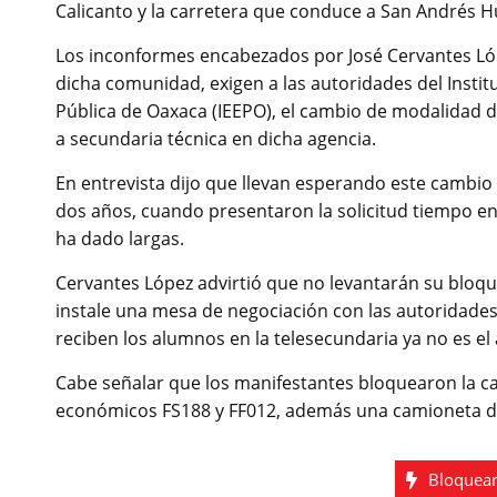
Calicanto y la carretera que conduce a San Andrés 
Los inconformes encabezados por José Cervantes Ló
dicha comunidad, exigen a las autoridades del Instit
Pública de Oaxaca (IEEPO), el cambio de modalidad d
a secundaria técnica en dicha agencia.
En entrevista dijo que llevan esperando este cambio
dos años, cuando presentaron la solicitud tiempo en e
ha dado largas.
Cervantes López advirtió que no levantarán su bloq
instale una mesa de negociación con las autoridade
reciben los alumnos en la telesecundaria ya no es e
Cabe señalar que los manifestantes bloquearon la 
económicos FS188 y FF012, además una camioneta de
Bloquean