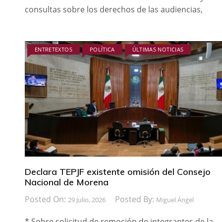
consultas sobre los derechos de las audiencias,
ENTRETEXTOS
POLÍTICA
ÚLTIMAS NOTICIAS
Declara TEPJF existente omisión del Consejo
Nacional de Morena
Posted On:
Posted By:
29 Julio, 2026
Miguel Ángel
* Sobre solicitud de remoción de integrantes de la