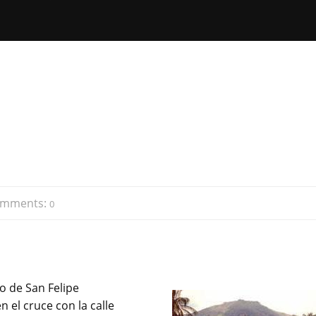
mments:
0
io de San Felipe
 el cruce con la calle