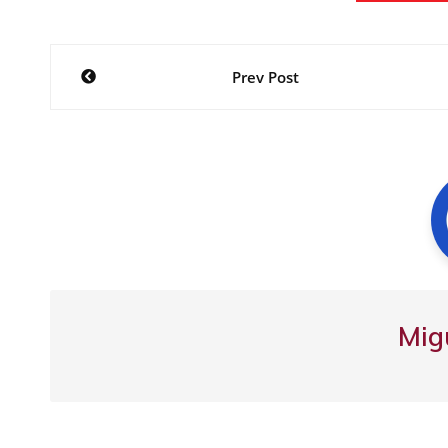
Navegación
Prev Post
de
entradas
Mig