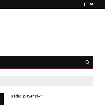
[radio_player id="1"]