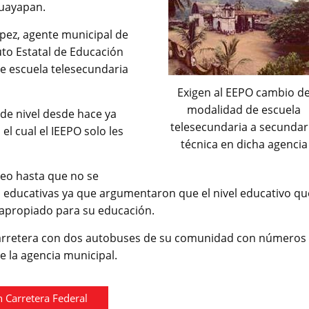
Huayapan.
pez, agente municipal de
uto Estatal de Educación
e escuela telesecundaria
Exigen al EEPO cambio d
modalidad de escuela
 de nivel desde hace ya
telesecundaria a secundar
l cual el IEEPO solo les
técnica en dicha agencia
ueo hasta que no se
s educativas ya que argumentaron que el nivel educativo qu
l apropiado para su educación.
carretera con dos autobuses de su comunidad con números
 la agencia municipal.
 Carretera Federal