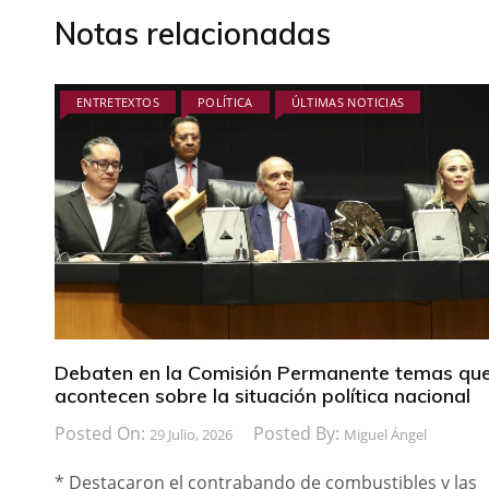
Notas relacionadas
ENTRETEXTOS
POLÍTICA
ÚLTIMAS NOTICIAS
Debaten en la Comisión Permanente temas qu
acontecen sobre la situación política nacional
Posted On:
Posted By:
29 Julio, 2026
Miguel Ángel
* Destacaron el contrabando de combustibles y las