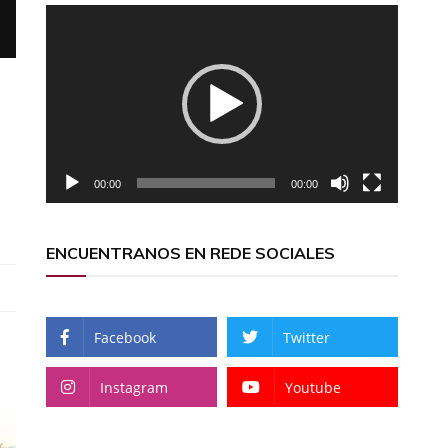
Reproductor
de
vídeo
00:00
00:00
ENCUENTRANOS EN REDE SOCIALES
Facebook
Twitter
Instagram
Youtube