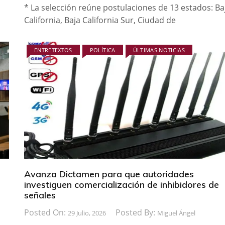
* La selección reúne postulaciones de 13 estados: Ba
California, Baja California Sur, Ciudad de
ENTRETEXTOS
POLÍTICA
ÚLTIMAS NOTICIAS
Avanza Dictamen para que autoridades
investiguen comercialización de inhibidores de
señales
Posted On:
Posted By:
29 Julio, 2026
Miguel Ángel