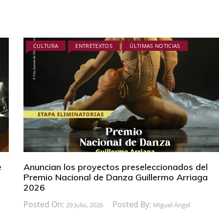
CULTURA
ENTRETEXTOS
ÚLTIMAS NOTICIAS
e
Anuncian los proyectos preseleccionados del
Premio Nacional de Danza Guillermo Arriaga
2026
Posted On:
Posted By:
29 Julio, 2026
Miguel Ángel