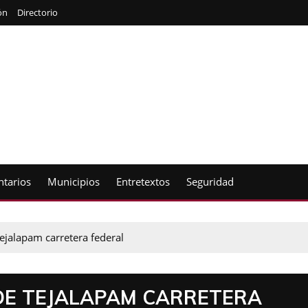
ón
Directorio
tarios
Municipios
Entretextos
Seguridad
ejalapam carretera federal
DE TEJALAPAM CARRETERA