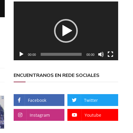
Reproductor
de
vídeo
00:00
00:00
ENCUENTRANOS EN REDE SOCIALES
Facebook
Twitter
Instagram
Youtube