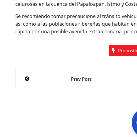
calurosas en la cuenca del Papaloapan, Istmo y Cost
Se recomiendo tomar precaucione al tránsito vehicu
así como a las poblaciones ribereñas que habitan en
rápida por una posible avenida extraordinaria, prin
Pronosti
Navegación
Prev Post
de
entradas