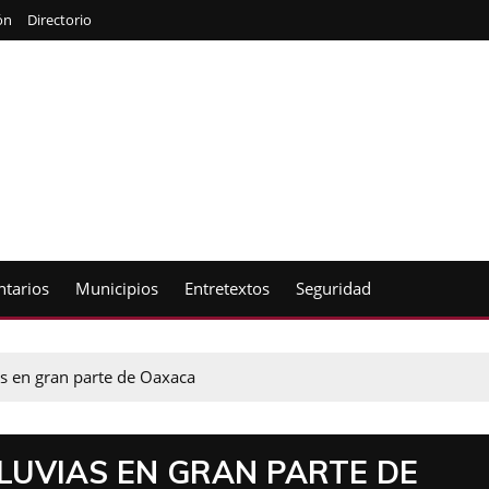
ón
Directorio
tarios
Municipios
Entretextos
Seguridad
ias en gran parte de Oaxaca
LUVIAS EN GRAN PARTE DE