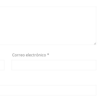
Correo electrónico
*