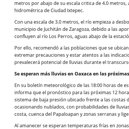
metros por abajo de su escala critica de 4.0 metros, a
hidrométrica de Ciudad Ixtepec.
Con una escala de 3.0 metros, el río empieza a desbo
municipio de Juchitán de Zaragoza, debido a las apo
confluyen al río Los Perros, aguas abajo de la estaci
Por ello, recomendó a las poblaciones que se ubican
extremar precauciones y estar atentos a las indicacio
prevalecerá potencial de lluvias durante el transcurso
Se esperan más lluvias en Oaxaca en las próximas
En su boletín meteorológico de las 18:00 horas de e
informa que el pronóstico para las próximas 12 hora
sistema de baja presión ubicado frente a las costas 
ocasionando nublados, con probabilidades de lluvias 
costa, cuenca del Papaloapan y zonas serranas y lige
Al amanecer se esperan temperaturas frías en zonas 