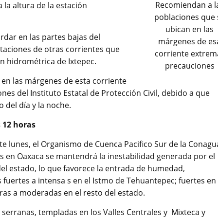
Recomiendan a l
 la altura de la estación
poblaciones que 
ubican en las
rdar en las partes bajas del
márgenes de es
rtaciones de otras corrientes que
corriente extrem
ón hidrométrica de Ixtepec.
precauciones
 en las márgenes de esta corriente
nes del Instituto Estatal de Protección Civil, debido a que
 del día y la noche.
 12 horas
ste lunes, el Organismo de Cuenca Pacifico Sur de la Conagu
s en Oaxaca se mantendrá la inestabilidad generada por el
del estado, lo que favorece la entrada de humedad,
fuertes a intensa s en el Istmo de Tehuantepec; fuertes en 
ras a moderadas en el resto del estado.
serranas, templadas en los Valles Centrales y Mixteca y