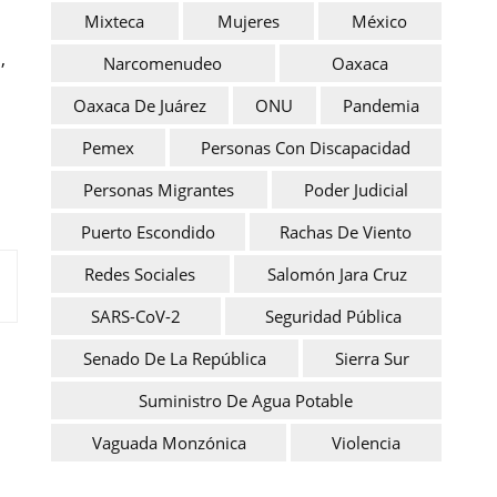
Mixteca
Mujeres
México
,
Narcomenudeo
Oaxaca
Oaxaca De Juárez
ONU
Pandemia
Pemex
Personas Con Discapacidad
Personas Migrantes
Poder Judicial
Puerto Escondido
Rachas De Viento
Redes Sociales
Salomón Jara Cruz
SARS-CoV-2
Seguridad Pública
Senado De La República
Sierra Sur
Suministro De Agua Potable
Vaguada Monzónica
Violencia