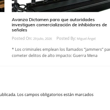
Avanza Dictamen para que autoridades
investiguen comercialización de inhibidores de
señales
Posted On:
Posted By:
29 Julio, 2026
Miguel Ángel
* Los criminales emplean los llamados “jammers” pa
cometer delitos de alto impacto: Guerra Mena
ublicada.
Los campos obligatorios están marcados