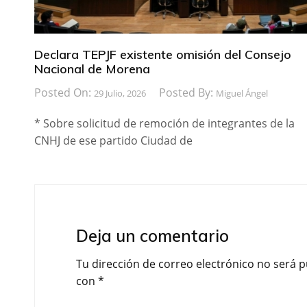
Declara TEPJF existente omisión del Consejo
Nacional de Morena
Posted On:
Posted By:
29 Julio, 2026
Miguel Ángel
* Sobre solicitud de remoción de integrantes de la
CNHJ de ese partido Ciudad de
Deja un comentario
Tu dirección de correo electrónico no será p
con
*