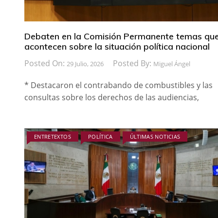
Debaten en la Comisión Permanente temas qu
acontecen sobre la situación política nacional
Posted On:
Posted By:
29 Julio, 2026
Miguel Ángel
* Destacaron el contrabando de combustibles y las
consultas sobre los derechos de las audiencias,
ENTRETEXTOS
POLÍTICA
ÚLTIMAS NOTICIAS