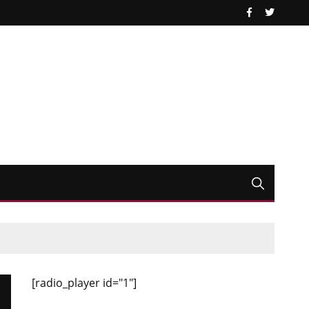
[radio_player id="1"]