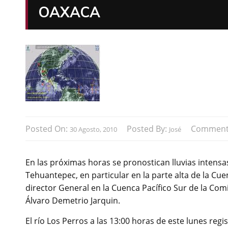
OAXACA
Posted On:
Posted By:
Comment
30 Agosto, 2010
José
En las próximas horas se pronostican lluvias intensas
Tehuantepec, en particular en la parte alta de la Cue
director General en la Cuenca Pacífico Sur de la Com
Álvaro Demetrio Jarquin.
El río Los Perros a las 13:00 horas de este lunes regi