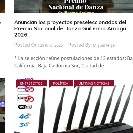
e
Anuncian los proyectos preseleccionados del
Premio Nacional de Danza Guillermo Arriaga
2026
Posted On:
Posted By:
29 Julio, 2026
Miguel Ángel
* La selección reúne postulaciones de 13 estados: Ba
California, Baja California Sur, Ciudad de
ENTRETEXTOS
POLÍTICA
ÚLTIMAS NOTICIAS