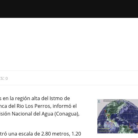
s:
0
 en la región alta del Istmo de
nca del Rio Los Perros, informó el
isión Nacional del Agua (Conagua),
stró una escala de 2.80 metros, 1.20