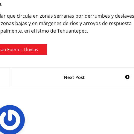
a.
lar que circula en zonas serranas por derrumbes y deslaves
 zonas bajas y en márgenes de ríos y arroyos de respuesta
cipalmente, en el istmo de Tehuantepec.
can Fuertes Lluvias
Next Post