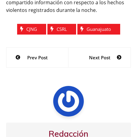
compartido información con respecto a los hechos
violentos registrados durante la noche.
CJNG
CSRL
Guanajuato
Navegación
Prev Post
Next Post
de
entradas
Redacción