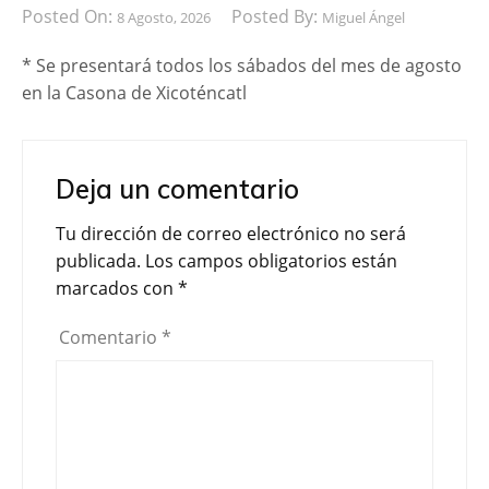
Posted On:
Posted By:
8 Agosto, 2026
Miguel Ángel
* Se presentará todos los sábados del mes de agosto
en la Casona de Xicoténcatl
Deja un comentario
Tu dirección de correo electrónico no será
publicada.
Los campos obligatorios están
marcados con
*
Comentario
*