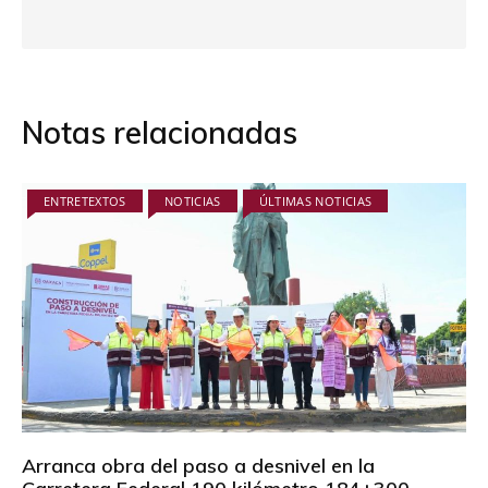
Notas relacionadas
ENTRETEXTOS
NOTICIAS
ÚLTIMAS NOTICIAS
Arranca obra del paso a desnivel en la