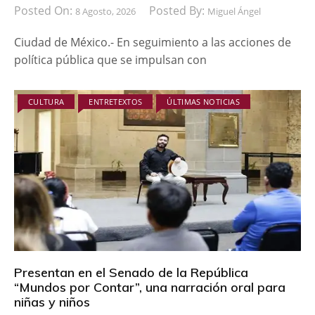
Posted On:
Posted By:
8 Agosto, 2026
Miguel Ángel
Ciudad de México.- En seguimiento a las acciones de
política pública que se impulsan con
CULTURA
ENTRETEXTOS
ÚLTIMAS NOTICIAS
Presentan en el Senado de la República
“Mundos por Contar”, una narración oral para
niñas y niños