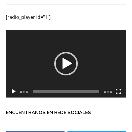
[radio_player id="1"]
Reproductor
de
vídeo
00:00
00:00
ENCUENTRANOS EN REDE SOCIALES