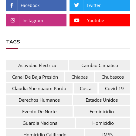
Facebook
Twitter
Instagram
Youtube
TAGS
Actividad Eléctrica
Cambio Climático
Canal De Baja Presión
Chiapas
Chubascos
Claudia Sheinbaum Pardo
Costa
Covid-19
Derechos Humanos
Estados Unidos
Evento De Norte
Feminicidio
Guardia Nacional
Homicidio
Homicidio Calificado
IMSS