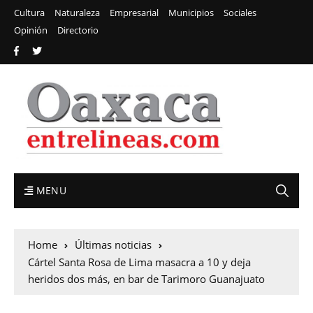
Cultura
Naturaleza
Empresarial
Municipios
Sociales
Opinión
Directorio
MENU
Home
Últimas noticias
Cártel Santa Rosa de Lima masacra a 10 y deja
heridos dos más, en bar de Tarimoro Guanajuato