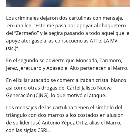
Los criminales dejaron dos cartulinas con mensaje,
en uno lee “Esto me pasa por apoyar al chaquetero
del “Zermeño” y le segira pasando a todo aquel que le
apoye atengase a las consecuencias ATTe. LA MV
(sic.)”.
En el segundo se advierte que Moncada, Tarimoro,
Jerez, Jerécuaro y Apaseo el Alto pertenecen al Marro.
En el billar atacado se comercializaban cristal blanco
así como otras drogas del Cártel Jalisco Nueva
Generación (CJNG), lo que motivó el ataque.
Los mensajes de las cartulina tienen el símbolo del
triángulo con dos marros a los costados en alusión
de su líder José Antonio Yépez Ortiz, alias el Marro,
con las siglas CSRL.