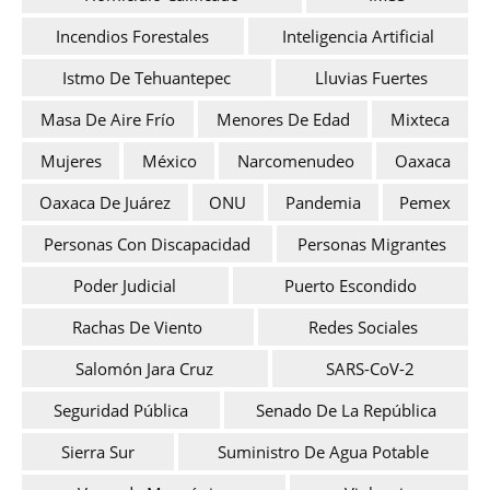
Incendios Forestales
Inteligencia Artificial
Istmo De Tehuantepec
Lluvias Fuertes
Masa De Aire Frío
Menores De Edad
Mixteca
Mujeres
México
Narcomenudeo
Oaxaca
Oaxaca De Juárez
ONU
Pandemia
Pemex
Personas Con Discapacidad
Personas Migrantes
Poder Judicial
Puerto Escondido
Rachas De Viento
Redes Sociales
Salomón Jara Cruz
SARS-CoV-2
Seguridad Pública
Senado De La República
Sierra Sur
Suministro De Agua Potable