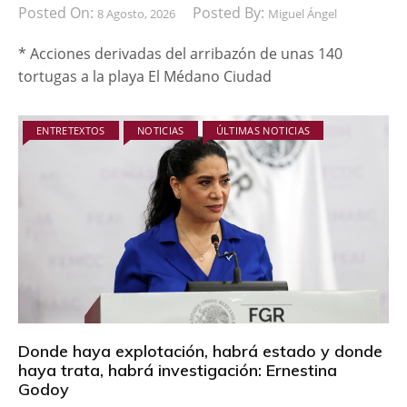
Posted On:
Posted By:
8 Agosto, 2026
Miguel Ángel
* Acciones derivadas del arribazón de unas 140
tortugas a la playa El Médano Ciudad
ENTRETEXTOS
NOTICIAS
ÚLTIMAS NOTICIAS
Donde haya explotación, habrá estado y donde
haya trata, habrá investigación: Ernestina
Godoy