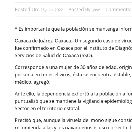
Posted On:
Posted By:
Comments
26 Julio, 2022
José
* Es importante que la población se mantenga inform
Oaxaca de Juárez, Oaxaca.- Un segundo caso de viruel
fue confirmado en Oaxaca por el Instituto de Diagnós
Servicios de Salud de Oaxaca (SSO).
Corresponde a una mujer de 30 años de edad, origina
persona en tener el virus, ésta se encuentra estable
médico, agregó.
Ante ello, la dependencia exhortó a la población a f
puntualizó que se mantiene la vigilancia epidemiológ
Sector en el territorio estatal.
Precisó que, aunque la viruela del mono sigue consi
recomienda a las y los oaxaqueños el uso correcto d