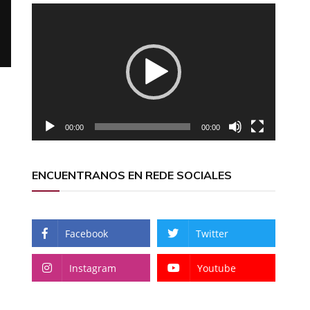
Reproductor
de
vídeo
00:00
00:00
ENCUENTRANOS EN REDE SOCIALES
Facebook
Twitter
Instagram
Youtube