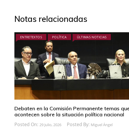
Notas relacionadas
ENTRETEXTOS
POLÍTICA
ÚLTIMAS NOTICIAS
Debaten en la Comisión Permanente temas qu
acontecen sobre la situación política nacional
Posted On:
Posted By:
29 Julio, 2026
Miguel Ángel