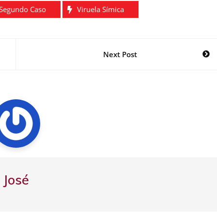
Segundo Caso
Viruela Símica
Next Post
José