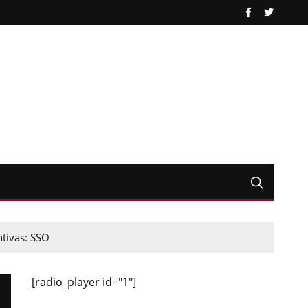
tivas: SSO
[radio_player id="1"]