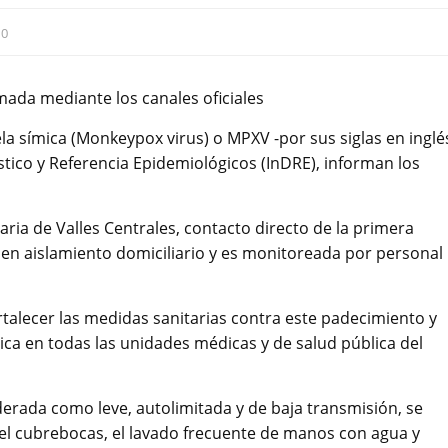
:
0
ada mediante los canales oficiales
a símica (Monkeypox virus) o MPXV -por sus siglas en inglé
tico y Referencia Epidemiológicos (InDRE), informan los
ria de Valles Centrales, contacto directo de la primera
, en aislamiento domiciliario y es monitoreada por personal
ortalecer las medidas sanitarias contra este padecimiento y
ica en todas las unidades médicas y de salud pública del
derada como leve, autolimitada y de baja transmisión, se
el cubrebocas, el lavado frecuente de manos con agua y