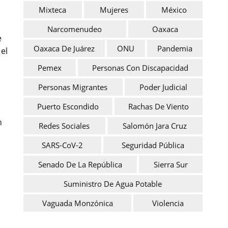
Mixteca
Mujeres
México
Narcomenudeo
Oaxaca
e
Oaxaca De Juárez
ONU
Pandemia
el
Pemex
Personas Con Discapacidad
Personas Migrantes
Poder Judicial
Puerto Escondido
Rachas De Viento
n
Redes Sociales
Salomón Jara Cruz
SARS-CoV-2
Seguridad Pública
Senado De La República
Sierra Sur
Suministro De Agua Potable
Vaguada Monzónica
Violencia