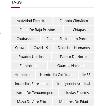
TAGS
Actividad Eléctrica
Cambio Climático
Canal De Baja Presión
Chiapas
s-
Chubascos
Claudia Sheinbaum Pardo
Costa
Covid-19
Derechos Humanos
Estados Unidos
Evento De Norte
Feminicidio
Guardia Nacional
Homicidio
Homicidio Calificado
IMSS
Incendios Forestales
Inteligencia Artificial
Istmo De Tehuantepec
Lluvias Fuertes
Masa De Aire Frío
Menores De Edad