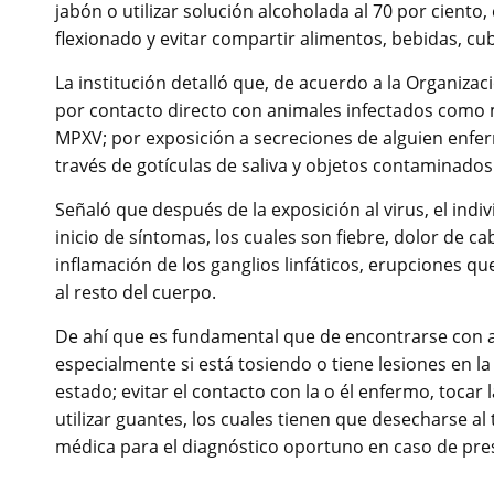
jabón o utilizar solución alcoholada al 70 por ciento,
flexionado y evitar compartir alimentos, bebidas, cub
La institución detalló que, de acuerdo a la Organiza
por contacto directo con animales infectados como 
MPXV; por exposición a secreciones de alguien enfer
través de gotículas de saliva y objetos contaminados
Señaló que después de la exposición al virus, el ind
inicio de síntomas, los cuales son fiebre, dolor de ca
inflamación de los ganglios linfáticos, erupciones 
al resto del cuerpo.
De ahí que es fundamental que de encontrarse con a
especialmente si está tosiendo o tiene lesiones en la
estado; evitar el contacto con la o él enfermo, toca
utilizar guantes, los cuales tienen que desecharse al
médica para el diagnóstico oportuno en caso de pre