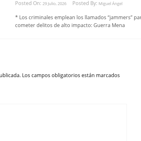
Posted On:
Posted By:
29 Julio, 2026
Miguel Ángel
* Los criminales emplean los llamados “jammers” pa
cometer delitos de alto impacto: Guerra Mena
ublicada.
Los campos obligatorios están marcados