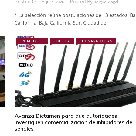
Posted On:
Posted By:
29 Julio, 2026
Miguel Ángel
* La selección reúne postulaciones de 13 estados: Ba
California, Baja California Sur, Ciudad de
ENTRETEXTOS
POLÍTICA
ÚLTIMAS NOTICIAS
Avanza Dictamen para que autoridades
investiguen comercialización de inhibidores de
señales