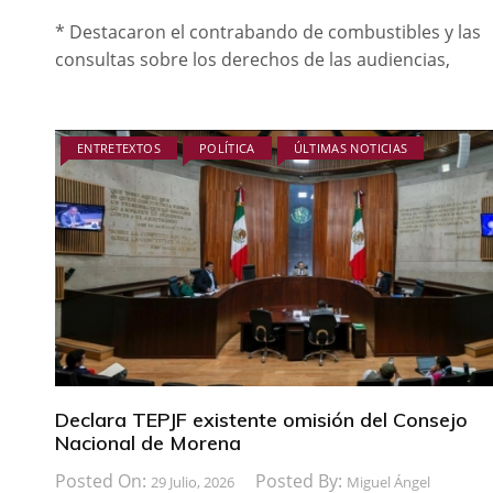
* Destacaron el contrabando de combustibles y las
consultas sobre los derechos de las audiencias,
ENTRETEXTOS
POLÍTICA
ÚLTIMAS NOTICIAS
Declara TEPJF existente omisión del Consejo
Nacional de Morena
Posted On:
Posted By:
29 Julio, 2026
Miguel Ángel