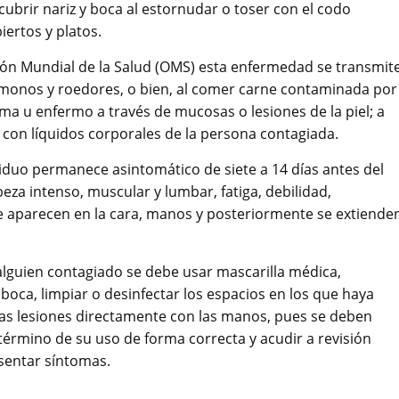
 cubrir nariz y boca al estornudar o toser con el codo
iertos y platos.
ción Mundial de la Salud (OMS) esta enfermedad se transmit
monos y roedores, o bien, al comer carne contaminada por 
ma u enfermo a través de mucosas o lesiones de la piel; a
 con líquidos corporales de la persona contagiada.
ividuo permanece asintomático de siete a 14 días antes del
beza intenso, muscular y lumbar, fatiga, debilidad,
que aparecen en la cara, manos y posteriormente se extiende
lguien contagiado se debe usar mascarilla médica,
 boca, limpiar o desinfectar los espacios en los que haya
r las lesiones directamente con las manos, pues se deben
 término de su uso de forma correcta y acudir a revisión
sentar síntomas.