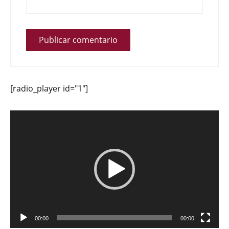
[radio_player id="1"]
Reproductor
de
vídeo
00:00
00:00