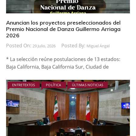
Anuncian los proyectos preseleccionados del
Premio Nacional de Danza Guillermo Arriaga
2026
Posted On:
Posted By:
29 Julio, 2026
Miguel Ángel
* La selección reúne postulaciones de 13 estados:
Baja California, Baja California Sur, Ciudad de
ENTRETEXTOS
POLÍTICA
ÚLTIMAS NOTICIAS