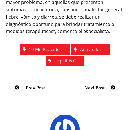
mayor problema, en aquellas que presentan
síntomas como ictericia, cansancio, malestar general,
fiebre, vómito y diarrea, se debe realizar un
diagnóstico oportuno para brindar tratamiento o
medidas terapéuticas”, comentó el especialista.
10 Mil Pacientes
Antivirales
Hepatitis C
Navegación
Prev Post
Next Post
de
entradas