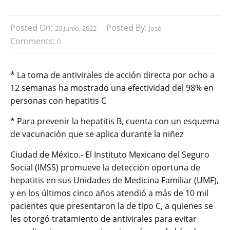
Posted On:
Posted By:
20 Junio, 2022
José
Comments:
0
* La toma de antivirales de acción directa por ocho a
12 semanas ha mostrado una efectividad del 98% en
personas con hepatitis C
* Para prevenir la hepatitis B, cuenta con un esquema
de vacunación que se aplica durante la niñez
Ciudad de México.- El Instituto Mexicano del Seguro
Social (IMSS) promueve la detección oportuna de
hepatitis en sus Unidades de Medicina Familiar (UMF),
y en los últimos cinco años atendió a más de 10 mil
pacientes que presentaron la de tipo C, a quienes se
les otorgó tratamiento de antivirales para evitar