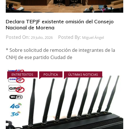
Declara TEPJF existente omisión del Consejo
Nacional de Morena
Posted On:
Posted By:
29 Julio, 2026
Miguel Ángel
* Sobre solicitud de remoción de integrantes de la
CNHJ de ese partido Ciudad de
ENTRETEXTOS
POLÍTICA
ÚLTIMAS NOTICIAS