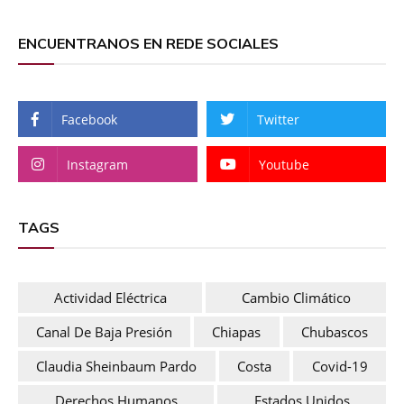
ENCUENTRANOS EN REDE SOCIALES
Facebook
Twitter
Instagram
Youtube
TAGS
Actividad Eléctrica
Cambio Climático
Canal De Baja Presión
Chiapas
Chubascos
Claudia Sheinbaum Pardo
Costa
Covid-19
Derechos Humanos
Estados Unidos