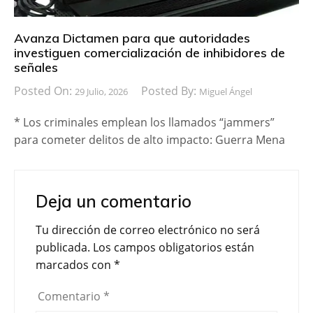
Avanza Dictamen para que autoridades
investiguen comercialización de inhibidores de
señales
Posted On:
Posted By:
29 Julio, 2026
Miguel Ángel
* Los criminales emplean los llamados “jammers”
para cometer delitos de alto impacto: Guerra Mena
Deja un comentario
Tu dirección de correo electrónico no será
publicada.
Los campos obligatorios están
marcados con
*
Comentario
*