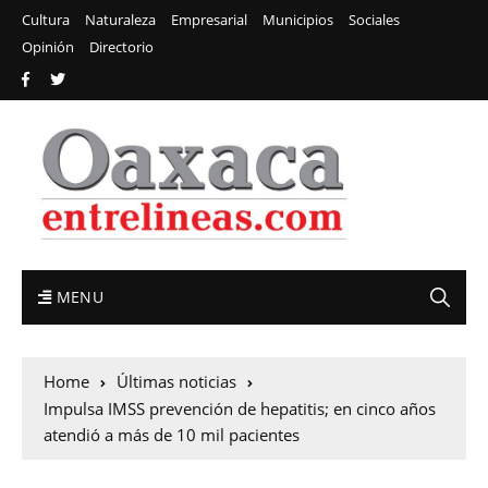
Cultura
Naturaleza
Empresarial
Municipios
Sociales
Opinión
Directorio
MENU
Home
Últimas noticias
Impulsa IMSS prevención de hepatitis; en cinco años
atendió a más de 10 mil pacientes