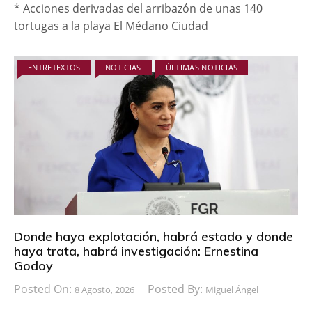
* Acciones derivadas del arribazón de unas 140
tortugas a la playa El Médano Ciudad
ENTRETEXTOS
NOTICIAS
ÚLTIMAS NOTICIAS
Donde haya explotación, habrá estado y donde
haya trata, habrá investigación: Ernestina
Godoy
Posted On:
Posted By:
8 Agosto, 2026
Miguel Ángel