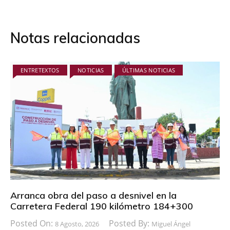
Notas relacionadas
ENTRETEXTOS
NOTICIAS
ÚLTIMAS NOTICIAS
Arranca obra del paso a desnivel en la
Carretera Federal 190 kilómetro 184+300
Posted On:
Posted By:
8 Agosto, 2026
Miguel Ángel