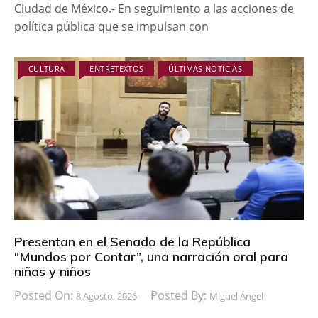
Ciudad de México.- En seguimiento a las acciones de
política pública que se impulsan con
CULTURA
ENTRETEXTOS
ÚLTIMAS NOTICIAS
Presentan en el Senado de la República
“Mundos por Contar”, una narración oral para
niñas y niños
Posted On:
Posted By:
8 Agosto, 2026
Miguel Ángel