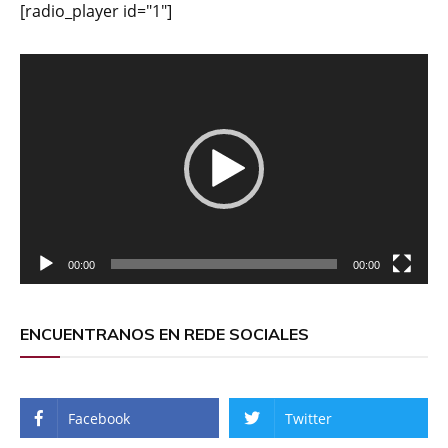
[radio_player id="1"]
Reproductor
de
vídeo
00:00
00:00
ENCUENTRANOS EN REDE SOCIALES
Facebook
Twitter