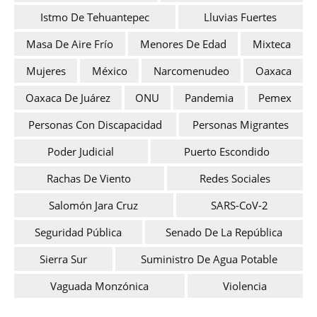
Istmo De Tehuantepec
Lluvias Fuertes
Masa De Aire Frío
Menores De Edad
Mixteca
Mujeres
México
Narcomenudeo
Oaxaca
Oaxaca De Juárez
ONU
Pandemia
Pemex
Personas Con Discapacidad
Personas Migrantes
Poder Judicial
Puerto Escondido
Rachas De Viento
Redes Sociales
Salomón Jara Cruz
SARS-CoV-2
Seguridad Pública
Senado De La República
Sierra Sur
Suministro De Agua Potable
Vaguada Monzónica
Violencia