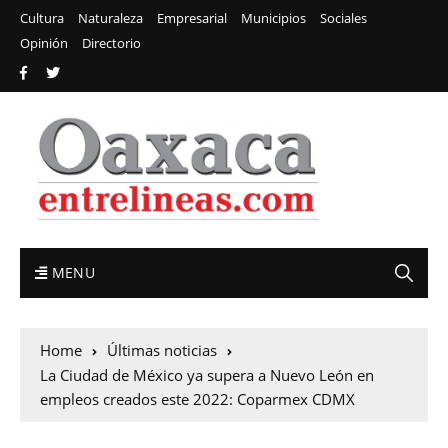
Cultura
Naturaleza
Empresarial
Municipios
Sociales
Opinión
Directorio
MENU
Home
Últimas noticias
La Ciudad de México ya supera a Nuevo León en
empleos creados este 2022: Coparmex CDMX