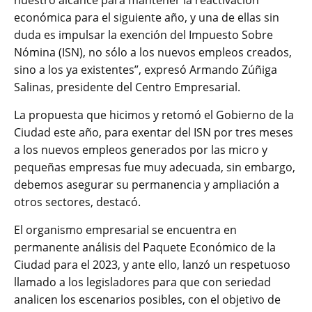
nuestro alcance para mantener la reactivación
económica para el siguiente año, y una de ellas sin
duda es impulsar la exención del Impuesto Sobre
Nómina (ISN), no sólo a los nuevos empleos creados,
sino a los ya existentes”, expresó Armando Zúñiga
Salinas, presidente del Centro Empresarial.
La propuesta que hicimos y retomó el Gobierno de la
Ciudad este año, para exentar del ISN por tres meses
a los nuevos empleos generados por las micro y
pequeñas empresas fue muy adecuada, sin embargo,
debemos asegurar su permanencia y ampliación a
otros sectores, destacó.
El organismo empresarial se encuentra en
permanente análisis del Paquete Económico de la
Ciudad para el 2023, y ante ello, lanzó un respetuoso
llamado a los legisladores para que con seriedad
analicen los escenarios posibles, con el objetivo de