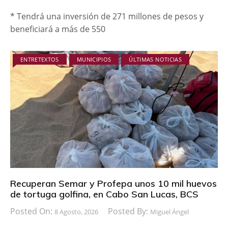
* Tendrá una inversión de 271 millones de pesos y
beneficiará a más de 550
ENTRETEXTOS
MUNICIPIOS
ÚLTIMAS NOTICIAS
Recuperan Semar y Profepa unos 10 mil huevos
de tortuga golfina, en Cabo San Lucas, BCS
Posted On:
Posted By:
8 Agosto, 2026
Miguel Ángel