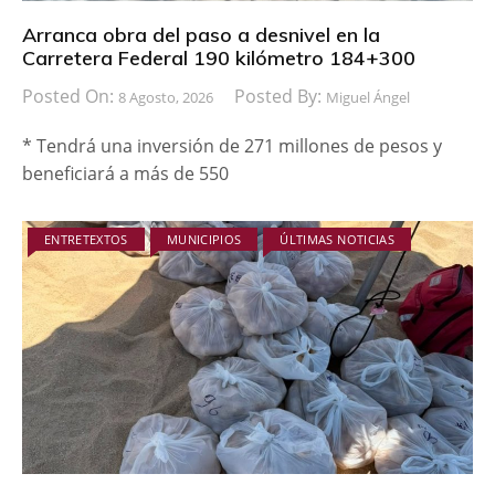
Arranca obra del paso a desnivel en la
Carretera Federal 190 kilómetro 184+300
Posted On:
Posted By:
8 Agosto, 2026
Miguel Ángel
* Tendrá una inversión de 271 millones de pesos y
beneficiará a más de 550
ENTRETEXTOS
MUNICIPIOS
ÚLTIMAS NOTICIAS