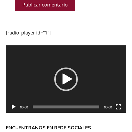
[radio_player id="1"]
Reproductor
de
vídeo
00:00
00:00
ENCUENTRANOS EN REDE SOCIALES