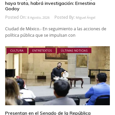
haya trata, habrá investigación: Ernestina
Godoy
Posted On:
Posted By:
8 Agosto, 2026
Miguel Ángel
Ciudad de México.- En seguimiento a las acciones de
política pública que se impulsan con
CULTURA
ENTRETEXTOS
ÚLTIMAS NOTICIAS
Presentan en el Senado de la República