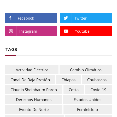
Facebook
Twitter
Instagram
Youtube
TAGS
Actividad Eléctrica
Cambio Climático
Canal De Baja Presión
Chiapas
Chubascos
Claudia Sheinbaum Pardo
Costa
Covid-19
Derechos Humanos
Estados Unidos
Evento De Norte
Feminicidio