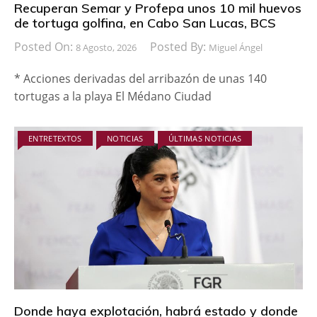
Recuperan Semar y Profepa unos 10 mil huevos
de tortuga golfina, en Cabo San Lucas, BCS
Posted On:
Posted By:
8 Agosto, 2026
Miguel Ángel
* Acciones derivadas del arribazón de unas 140
tortugas a la playa El Médano Ciudad
ENTRETEXTOS
NOTICIAS
ÚLTIMAS NOTICIAS
Donde haya explotación, habrá estado y donde