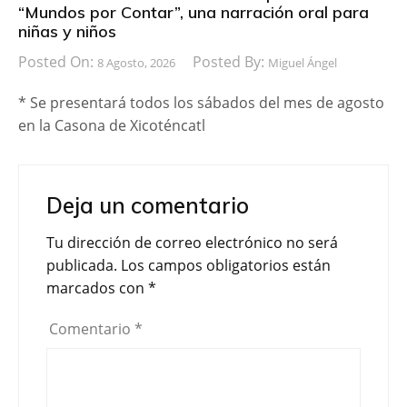
“Mundos por Contar”, una narración oral para
niñas y niños
Posted On:
Posted By:
8 Agosto, 2026
Miguel Ángel
* Se presentará todos los sábados del mes de agosto
en la Casona de Xicoténcatl
Deja un comentario
Tu dirección de correo electrónico no será
publicada.
Los campos obligatorios están
marcados con
*
Comentario
*