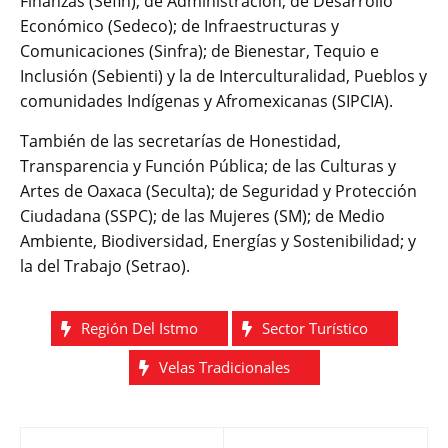
Finanzas (Sefin); de Administración; de Desarrollo
Económico (Sedeco); de Infraestructuras y
Comunicaciones (Sinfra); de Bienestar, Tequio e
Inclusión (Sebienti) y la de Interculturalidad, Pueblos y
comunidades Indígenas y Afromexicanas (SIPCIA).
También de las secretarías de Honestidad,
Transparencia y Función Pública; de las Culturas y
Artes de Oaxaca (Seculta); de Seguridad y Protección
Ciudadana (SSPC); de las Mujeres (SM); de Medio
Ambiente, Biodiversidad, Energías y Sostenibilidad; y
la del Trabajo (Setrao).
Región Del Istmo
Sector Turístico
Velas Tradicionales
Navegación