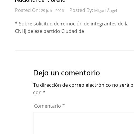
Posted On:
Posted By:
29 Julio, 2026
Miguel Ángel
* Sobre solicitud de remoción de integrantes de la
CNHJ de ese partido Ciudad de
Deja un comentario
Tu dirección de correo electrónico no será p
con
*
Comentario
*