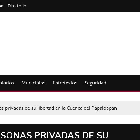
ón
Directorio
tarios
Municipios
Entretextos
Seguridad
as privadas de su libertad en la Cuenca del Papaloapan
SONAS PRIVADAS DE SU