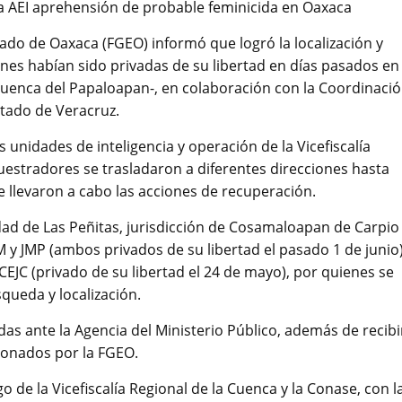
ra AEI aprehensión de probable feminicida en Oaxaca
tado de Oaxaca (FGEO) informó que logró la localización y
nes habían sido privadas de su libertad en días pasados en
 Cuenca del Papaloapan-, en colaboración con la Coordinaci
stado de Veracruz.
unidades de inteligencia y operación de la Vicefiscalía
uestradores se trasladaron a diferentes direcciones hasta
 llevaron a cabo las acciones de recuperación.
idad de Las Peñitas, jurisdicción de Cosamaloapan de Carpio
y JMP (ambos privados de su libertad el pasado 1 de junio)
CEJC (privado de su libertad el 24 de mayo), por quienes se
queda y localización.
das ante la Agencia del Ministerio Público, además de recibi
cionados por la FGEO.
go de la Vicefiscalía Regional de la Cuenca y la Conase, con l