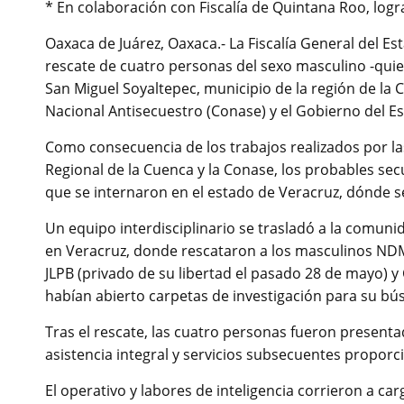
* En colaboración con Fiscalía de Quintana Roo, log
Oaxaca de Juárez, Oaxaca.- La Fiscalía General del Es
rescate de cuatro personas del sexo masculino -quie
San Miguel Soyaltepec, municipio de la región de la
Nacional Antisecuestro (Conase) y el Gobierno del E
Como consecuencia de los trabajos realizados por las 
Regional de la Cuenca y la Conase, los probables sec
que se internaron en el estado de Veracruz, dónde se
Un equipo interdisciplinario se trasladó a la comun
en Veracruz, donde rescataron a los masculinos NDM 
JLPB (privado de su libertad el pasado 28 de mayo) y 
habían abierto carpetas de investigación para su bús
Tras el rescate, las cuatro personas fueron presenta
asistencia integral y servicios subsecuentes propor
El operativo y labores de inteligencia corrieron a car