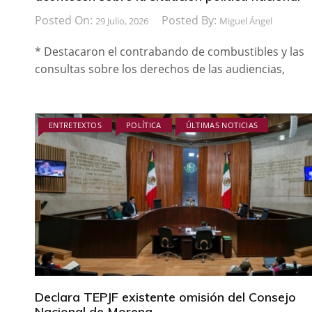
Posted On:
Posted By:
29 Julio, 2026
Miguel Ángel
* Destacaron el contrabando de combustibles y las
consultas sobre los derechos de las audiencias,
ENTRETEXTOS
POLÍTICA
ÚLTIMAS NOTICIAS
Declara TEPJF existente omisión del Consejo
Nacional de Morena