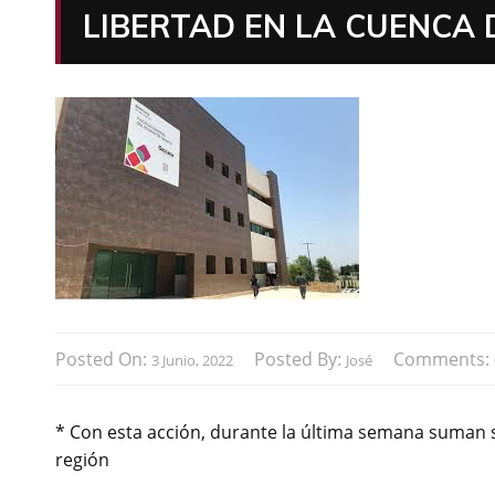
LIBERTAD EN LA CUENCA
Posted On:
Posted By:
Comments:
3 Junio, 2022
José
* Con esta acción, durante la última semana suman si
región