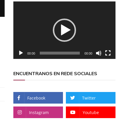
Reproductor
de
vídeo
00:00
00:00
ENCUENTRANOS EN REDE SOCIALES
Facebook
Twitter
Instagram
Youtube