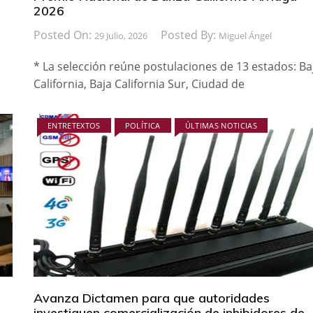
2026
Posted On:
Posted By:
29 Julio, 2026
Miguel Ángel
* La selección reúne postulaciones de 13 estados: Ba
California, Baja California Sur, Ciudad de
ENTRETEXTOS
POLÍTICA
ÚLTIMAS NOTICIAS
Avanza Dictamen para que autoridades
investiguen comercialización de inhibidores de