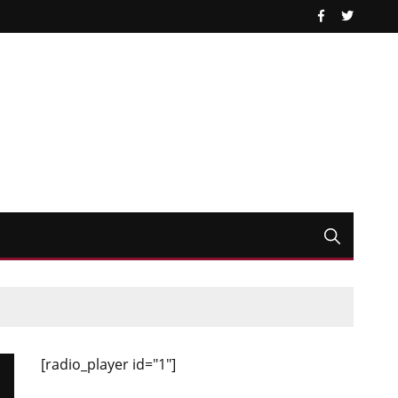
[radio_player id="1"]