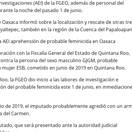
Investigaciones (AEI) de la FGEO, además de personal del
rante la noche del pasado 1 de junio.
 Oaxaca informó sobre la localización y rescate de otras tr
yaltepec, también en la región de la Cuenca del Papaloapan
ra AEI aprehensión de probable feminicida en Oaxaca
oración con la Fiscalía General del Estado de Quintana Roo,
contra la persona del sexo masculino GJGM, probable
la mujer ESB, cometido en junio de 2019 en Quintana Roo.
Roo, la FGEO dio inicio a las labores de investigación e
ón del probable feminicida este 1 de junio, en inmediacion
unio de 2019, el imputado probablemente agredió con un ar
ya del Carmen.
utado, que será presentado ante la autoridad judicial