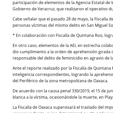
participación de elementos de la Agencia Estatal de 
Gobierno de Veracruz, que realizaron el operativo du
Cabe señalar que el pasado 28 de mayo, la Fiscalía de
personas víctimas del mismo delito en San Miguel So
* En colaboración con Fiscalía de Quintana Roo, log
En otro caso, elementos de la AEI, en estrecha colab
dio cumplimiento a la orden de aprehensión girada 
responsable del delito de feminicidio en agravio de 
Ante el reporte realizado por la Fiscalía de Quintana 
inteligencia correspondientes, logrando la aprehensi
del Periférico de la zona metropolitana de Oaxaca.
De acuerdo con la causa penal 330/2019, el 15 de j
blanca a la víctima, ocasionándole la muerte, en Pla
La Fiscalía de Oaxaca supervisará el traslado del imp